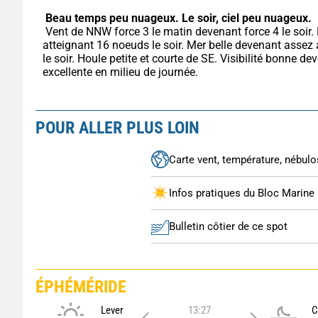
Beau temps peu nuageux.
Le soir, ciel peu nuageux.
 Vent de NNW force 3 le matin devenant force 4 le soir. Rafales 
atteignant 16 noeuds le soir. Mer belle devenant assez a
le soir. Houle petite et courte de SE. Visibilité bonne dev
excellente en milieu de journée.
POUR ALLER PLUS LOIN
Carte vent, température, nébulos
Infos pratiques du Bloc Marine
Bulletin côtier de ce spot
ÉPHÉMÉRIDE
Lever
13:27
C