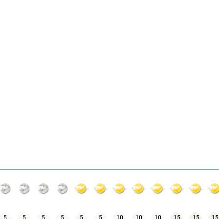
5
5
5
5
5
5
10
10
10
15
15
15