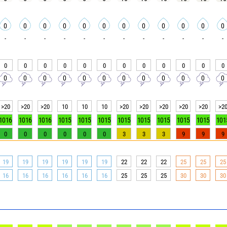
0
0
0
0
0
0
0
0
0
0
0
0
-
-
-
-
-
-
-
-
-
-
-
-
0
0
0
0
0
0
0
0
0
0
0
0
0
0
0
0
0
0
0
0
0
0
0
0
>20
>20
>20
10
10
10
>20
>20
>20
>20
>20
>2
1016
1016
1016
1015
1015
1015
1015
1015
1015
1015
1015
101
0
0
0
0
0
0
3
3
3
9
9
9
19
19
19
19
19
19
22
22
22
25
25
25
16
16
16
16
16
16
25
25
25
30
30
30