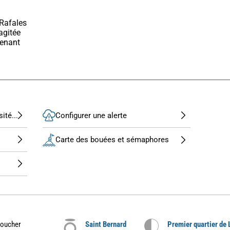
gitée 
enant 
ité...
Configurer une alerte
Carte des bouées et sémaphores
oucher
Saint Bernard
Premier quartier de 