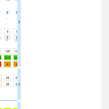
0
0
0
0
0
0
0
0
0
-
-
-
-
-
-
-
-
-
0
0
0
0
0
0
0
0
0
0
0
0
0
0
0
0
0
0
0
>20
>20
>20
>20
>20
>20
>20
>20
>20
5
1015
1015
1015
1014
1014
1014
1015
1015
1015
6
6
6
1
1
1
0
0
0
24
24
24
23
23
23
21
21
21
29
29
29
29
29
29
21
21
21