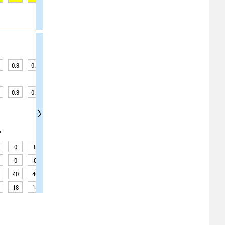
0.3
0.3
0.3
0.3
0.3
0.3
1.3
1.3
1.3
0.3
0.3
0.3
0.3
0.3
0.3
1.3
1.3
1.3
°
0
0
0
0
0
0
0
0
0
0
0
0
0
0
0
0
0
0
40
40
40
35
35
35
90
90
90
18
18
18
18
18
18
18
18
18