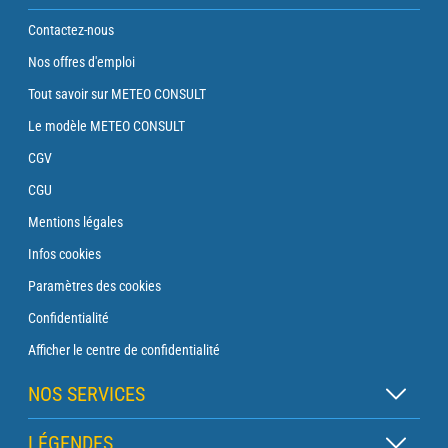
Contactez-nous
Nos offres d'emploi
Tout savoir sur METEO CONSULT
Le modèle METEO CONSULT
CGV
CGU
Mentions légales
Infos cookies
Paramètres des cookies
Confidentialité
Afficher le centre de confidentialité
NOS SERVICES
Abonnement Zen
LÉGENDES