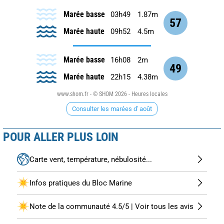
Marée basse
03h49
1.87m
57
Marée haute
09h52
4.5m
Marée basse
16h08
2m
49
Marée haute
22h15
4.38m
www.shom.fr - © SHOM 2026 - Heures locales
Consulter les marées d' août
POUR ALLER PLUS LOIN
Carte vent, température, nébulosité...
Infos pratiques du Bloc Marine
Note de la communauté 4.5/5 | Voir tous les avis