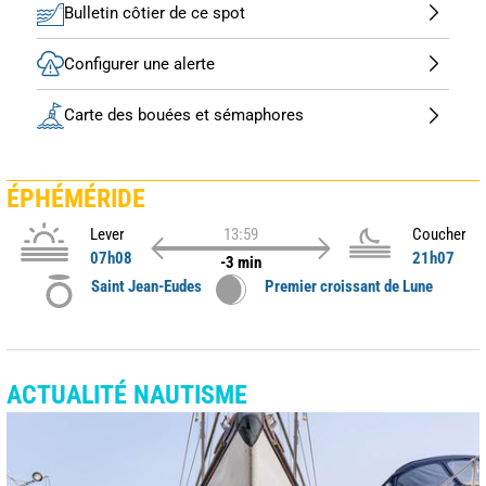
Bulletin côtier de ce spot
Configurer une alerte
Carte des bouées et sémaphores
ÉPHÉMÉRIDE
Lever
13:59
Coucher
07h08
21h07
-3 min
Saint Jean-Eudes
Premier croissant de Lune
ACTUALITÉ NAUTISME