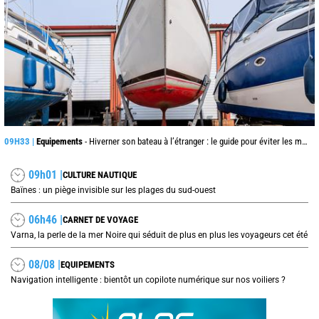
09H33 |
Equipements
- Hiverner son bateau à l’étranger : le guide pour éviter les mauvaises surprises
09h01 |
CULTURE NAUTIQUE
Baïnes : un piège invisible sur les plages du sud-ouest
06h46 |
CARNET DE VOYAGE
Varna, la perle de la mer Noire qui séduit de plus en plus les voyageurs cet été
08/08 |
EQUIPEMENTS
Navigation intelligente : bientôt un copilote numérique sur nos voiliers ?