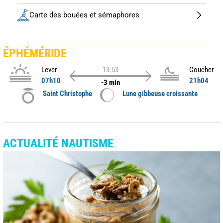
Carte des bouées et sémaphores
ÉPHÉMÉRIDE
Lever
13:53
Coucher
07h10
21h04
-3 min
Saint Christophe
Lune gibbeuse croissante
ACTUALITÉ NAUTISME