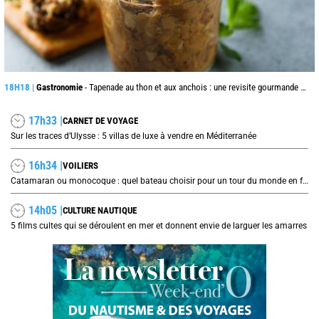
18H18 |
Gastronomie
- Tapenade au thon et aux anchois : une revisite gourmande du grand classique provençal
17h33 |
CARNET DE VOYAGE
Sur les traces d’Ulysse : 5 villas de luxe à vendre en Méditerranée
16h34 |
VOILIERS
Catamaran ou monocoque : quel bateau choisir pour un tour du monde en famille ?
14h05 |
CULTURE NAUTIQUE
5 films cultes qui se déroulent en mer et donnent envie de larguer les amarres