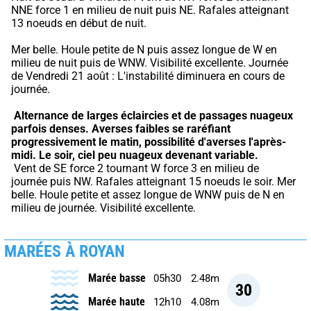
NNE force 1 en milieu de nuit puis NE. Rafales atteignant 
13 noeuds en début de nuit.
Mer belle. Houle petite de N puis assez longue de W en 
milieu de nuit puis de WNW. Visibilité excellente. Journée 
de Vendredi 21 août : L'instabilité diminuera en cours de 
journée.
Alternance de larges éclaircies et de passages nuageux 
parfois denses.
Averses faibles se raréfiant 
progressivement le matin, possibilité d'averses l'après-
midi.
Le soir, ciel peu nuageux devenant variable.
 Vent de SE force 2 tournant W force 3 en milieu de 
journée puis NW. Rafales atteignant 15 noeuds le soir. Mer 
belle. Houle petite et assez longue de WNW puis de N en 
milieu de journée. Visibilité excellente.
MARÉES À ROYAN
Marée basse
05h30
2.48m
30
Marée haute
12h10
4.08m