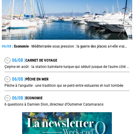
06/08 |
Economie
- Méditerranée sous pression : la guerre des places a-t-elle vraiment commencé ?
06/08 |
CARNET DE VOYAGE
Çeşme en août : la station balnéaire turque qui séduit jusque de l’autre côté de la mer Égée
06/08 |
PÊCHE EN MER
Pêche à l’anguille : une tradition qui se perd entre estuaires et nuit tombée
06/08 |
ECONOMIE
6 questions à Damien Dion, directeur d’Outremer Catamarans