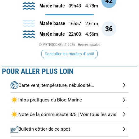
42
Marée haute
09h43
4.78m
Marée basse
16h57
2.61m
36
Marée haute
22h00
4.56m
© METEOCONSULT 2026 - Heures locales
Consulter les marées d' août
POUR ALLER PLUS LOIN
Carte vent, température, nébulosité...
Infos pratiques du Bloc Marine
Note de la communauté 3/5 | Voir tous les avis
Bulletin côtier de ce spot