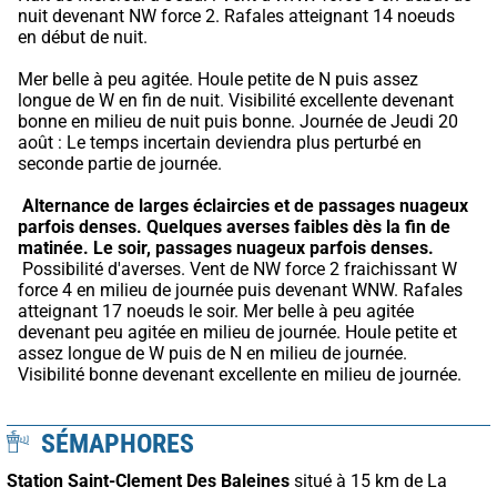
nuit devenant NW force 2. Rafales atteignant 14 noeuds 
en début de nuit.
Mer belle à peu agitée. Houle petite de N puis assez 
longue de W en fin de nuit. Visibilité excellente devenant 
bonne en milieu de nuit puis bonne. Journée de Jeudi 20 
août : Le temps incertain deviendra plus perturbé en 
seconde partie de journée.
Alternance de larges éclaircies et de passages nuageux 
parfois denses.
Quelques averses faibles dès la fin de 
matinée.
Le soir, passages nuageux parfois denses.
 Possibilité d'averses. Vent de NW force 2 fraichissant W 
force 4 en milieu de journée puis devenant WNW. Rafales 
atteignant 17 noeuds le soir. Mer belle à peu agitée 
devenant peu agitée en milieu de journée. Houle petite et 
assez longue de W puis de N en milieu de journée. 
Visibilité bonne devenant excellente en milieu de journée.
SÉMAPHORES
Station Saint-Clement Des Baleines
situé à 15 km de La