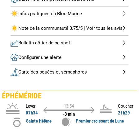
Infos pratiques du Bloc Marine
Note de la communauté 3.75/5 | Voir tous les avis
Bulletin côtier de ce spot
Configurer une alerte
Carte des bouées et sémaphores
ÉPHÉMÉRIDE
Lever
13:54
Coucher
07h34
21h29
-3 min
Sainte Hélène
Premier croissant de Lune