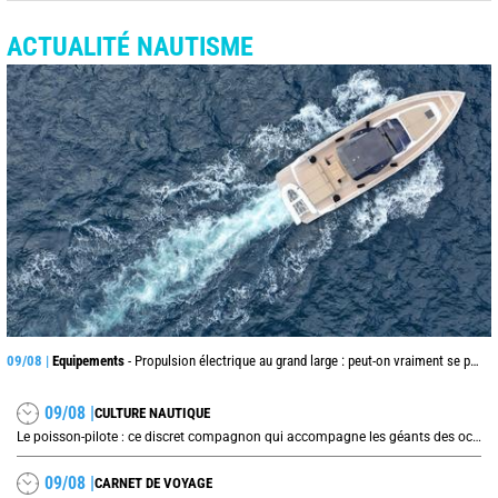
ACTUALITÉ NAUTISME
09/08 |
Equipements
- Propulsion électrique au grand large : peut-on vraiment se passer du diesel ?
09/08 |
CULTURE NAUTIQUE
Le poisson-pilote : ce discret compagnon qui accompagne les géants des océans
09/08 |
CARNET DE VOYAGE