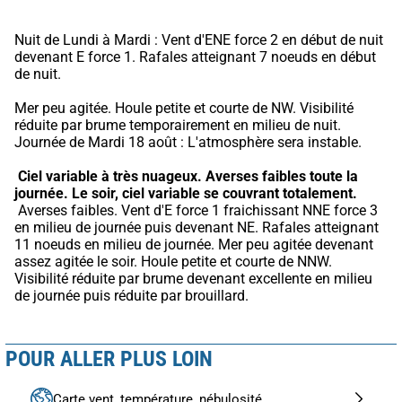
Nuit de Lundi à Mardi : Vent d'ENE force 2 en début de nuit 
devenant E force 1. Rafales atteignant 7 noeuds en début 
de nuit.
Mer peu agitée. Houle petite et courte de NW. Visibilité 
réduite par brume temporairement en milieu de nuit. 
Journée de Mardi 18 août : L'atmosphère sera instable.
Ciel variable à très nuageux.
Averses faibles toute la 
journée.
Le soir, ciel variable se couvrant totalement.
 Averses faibles. Vent d'E force 1 fraichissant NNE force 3 
en milieu de journée puis devenant NE. Rafales atteignant 
11 noeuds en milieu de journée. Mer peu agitée devenant 
assez agitée le soir. Houle petite et courte de NNW. 
Visibilité réduite par brume devenant excellente en milieu 
de journée puis réduite par brouillard.
POUR ALLER PLUS LOIN
Carte vent, température, nébulosité...