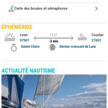
Carte des bouées et sémaphores
ÉPHÉMÉRIDE
Lever
14:31
Coucher
07h01
21h33
-3 min
Sainte Claire
Dernier croissant de Lune
ACTUALITÉ NAUTISME