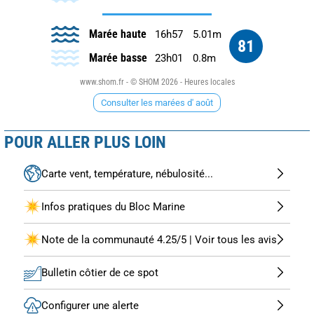
Marée haute
16h57
5.01m
81
Marée basse
23h01
0.8m
www.shom.fr - © SHOM 2026 - Heures locales
Consulter les marées d' août
POUR ALLER PLUS LOIN
Carte vent, température, nébulosité...
Infos pratiques du Bloc Marine
Note de la communauté 4.25/5 | Voir tous les avis
Bulletin côtier de ce spot
Configurer une alerte