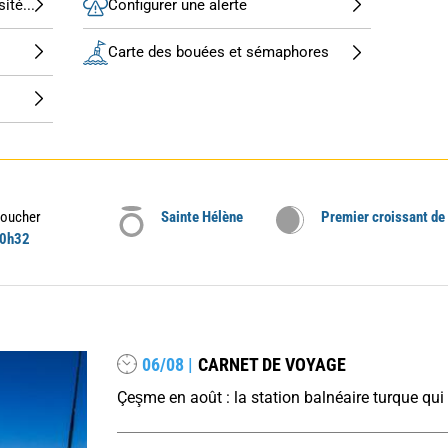
ité...
Configurer une alerte
Carte des bouées et sémaphores
oucher
Sainte Hélène
Premier croissant de
0h32
06/08 |
CARNET DE VOYAGE