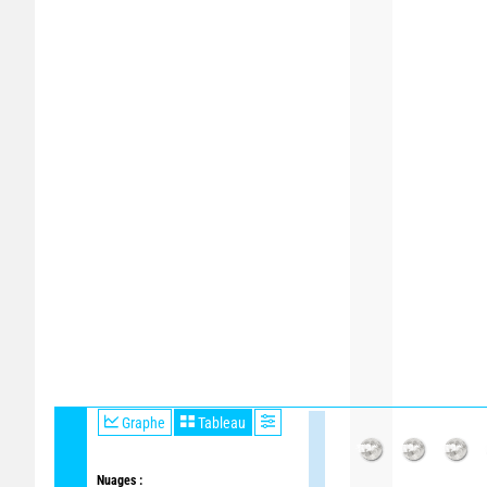
Graphe
Tableau
Nuages :