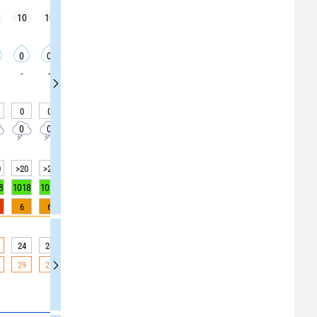
10
10
10
10
10
10
10
10
10
0
0
0
0
0
0
0
0
0
-
-
-
-
-
-
-
-
-
0
0
0
0
0
0
0
0
0
0
0
0
0
0
0
0
0
0
0
>20
>20
>20
>20
>20
>20
>20
>20
>20
8
1018
1018
1018
1017
1017
1017
1018
1018
1018
6
6
6
1
1
1
0
0
0
24
24
24
24
24
24
22
22
22
29
29
29
29
29
29
22
22
22