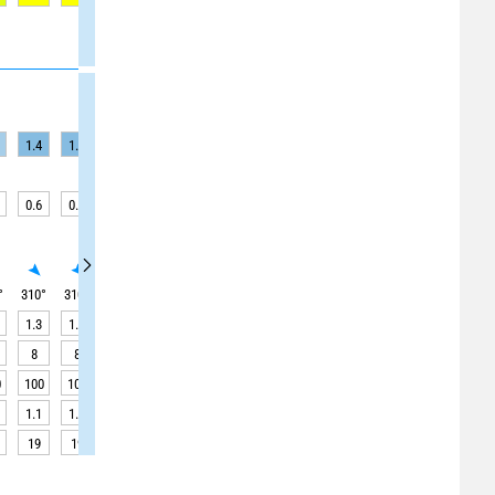
1.4
1.4
1.4
1.5
1.5
1.5
1.6
1.6
1.6
0.6
0.6
0.6
0.7
0.7
0.7
0.5
0.5
0.5
°
310
°
310
°
310
°
315
°
315
°
315
°
315
°
315
°
315
°
1.3
1.3
1.3
1.4
1.4
1.4
1.5
1.5
1.5
8
8
8
8
8
8
8
8
8
0
100
100
100
100
100
100
100
100
100
1.1
1.4
1.8
2.3
2.7
2.9
2.9
2.7
2.3
19
19
19
19
19
19
19
19
19