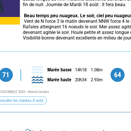
fin de nuit. Journée de Mardi 18 août : Il fera beau.
Beau temps peu nuageux.
Le soir, ciel peu nuageu
 Vent de N force 3 le matin devenant NNW force 4 le soir. 
Rafales atteignant 16 noeuds le soir. Mer assez agité
devenant agitée le soir. Houle petite et assez longue 
Visibilité bonne devenant excellente en milieu de jou
Marée basse
14h18
1.08m
71
64
Marée haute
20h34
2.93m
EOCONSULT 2026 - Heures locales
nsulter les marées d' août