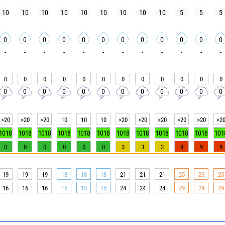
10
10
10
10
10
10
10
10
10
5
5
5
0
0
0
0
0
0
0
0
0
0
0
0
-
-
-
-
-
-
-
-
-
-
-
-
0
0
0
0
0
0
0
0
0
0
0
0
0
0
0
0
0
0
0
0
0
0
0
0
>20
>20
>20
10
10
10
>20
>20
>20
>20
>20
>2
1018
1018
1018
1018
1018
1018
1018
1018
1018
1018
1018
101
0
0
0
0
0
0
3
3
3
9
9
9
19
19
19
18
18
18
21
21
21
25
25
25
16
16
16
15
15
15
24
24
24
29
29
29