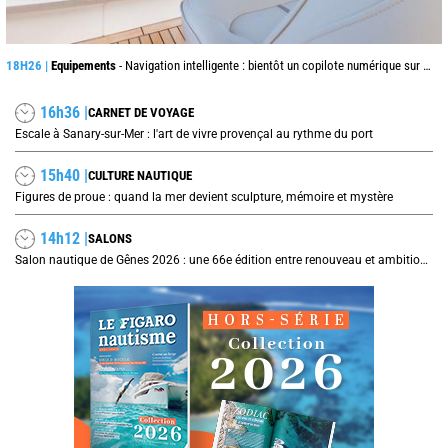
18H26 |
Equipements
- Navigation intelligente : bientôt un copilote numérique sur nos voiliers ?
16h36 |
CARNET DE VOYAGE
Escale à Sanary-sur-Mer : l'art de vivre provençal au rythme du port
15h40 |
CULTURE NAUTIQUE
Figures de proue : quand la mer devient sculpture, mémoire et mystère
14h12 |
SALONS
Salon nautique de Gênes 2026 : une 66e édition entre renouveau et ambitions internationales