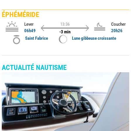
ÉPHÉMÉRIDE
Lever
13:36
Coucher
06h49
20h26
-3 min
Saint Fabrice
Lune gibbeuse croissante
ACTUALITÉ NAUTISME