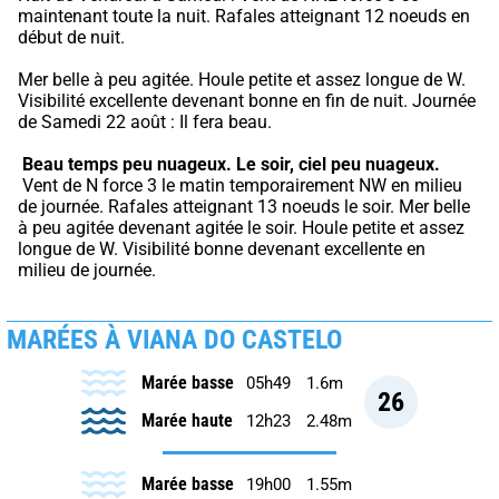
maintenant toute la nuit. Rafales atteignant 12 noeuds en 
début de nuit.
Mer belle à peu agitée. Houle petite et assez longue de W. 
Visibilité excellente devenant bonne en fin de nuit. Journée 
de Samedi 22 août : Il fera beau.
Beau temps peu nuageux.
Le soir, ciel peu nuageux.
 Vent de N force 3 le matin temporairement NW en milieu 
de journée. Rafales atteignant 13 noeuds le soir. Mer belle 
à peu agitée devenant agitée le soir. Houle petite et assez 
longue de W. Visibilité bonne devenant excellente en 
milieu de journée.
MARÉES À VIANA DO CASTELO
Marée basse
05h49
1.6m
26
Marée haute
12h23
2.48m
Marée basse
19h00
1.55m