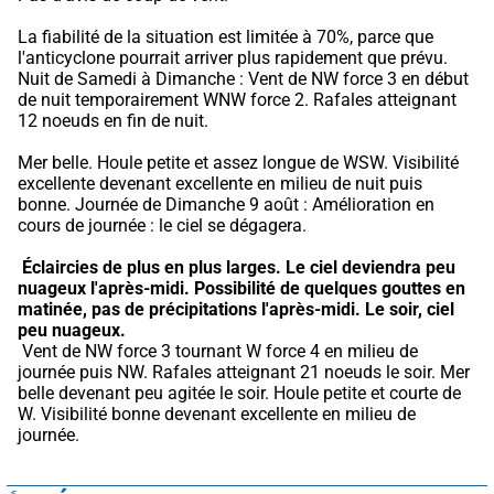
La fiabilité de la situation est limitée à 70%, parce que 
l'anticyclone pourrait arriver plus rapidement que prévu.
Nuit de Samedi à Dimanche : Vent de NW force 3 en début 
de nuit temporairement WNW force 2. Rafales atteignant 
12 noeuds en fin de nuit.
Mer belle. Houle petite et assez longue de WSW. Visibilité 
excellente devenant excellente en milieu de nuit puis 
bonne. Journée de Dimanche 9 août : Amélioration en 
cours de journée : le ciel se dégagera.
Éclaircies de plus en plus larges. Le ciel deviendra peu 
nuageux l'après-midi.
Possibilité de quelques gouttes en 
matinée, pas de précipitations l'après-midi.
Le soir, ciel 
peu nuageux.
 Vent de NW force 3 tournant W force 4 en milieu de 
journée puis NW. Rafales atteignant 21 noeuds le soir. Mer 
belle devenant peu agitée le soir. Houle petite et courte de 
W. Visibilité bonne devenant excellente en milieu de 
journée.