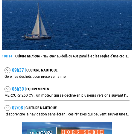
10H14 |
Culture nautique
- Naviguer au-delà du 60e parallèle : les règles d’une croisière pas comme les autres
09h37 |
CULTURE NAUTIQUE
Gérer les déchets pour préserver la mer
06h30 |
EQUIPEMENTS
MERCURY 250 CV : un moteur qui se décline en plusieurs versions suivant l’utilisation
07/08 |
CULTURE NAUTIQUE
Réapprendre la navigation sans écran : ces réflexes qui peuvent sauver une traversée