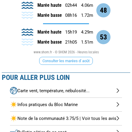
Marée haute
02h44
4.06m
48
Marée basse
08h16
1.72m
Marée haute
15h19
4.29m
53
Marée basse
21h05
1.51m
www.shom.fr - © SHOM 2026 - Heures locales
Consulter les marées d' août
POUR ALLER PLUS LOIN
Carte vent, température, nébulosité...
Infos pratiques du Bloc Marine
Note de la communauté 3.75/5 | Voir tous les avis