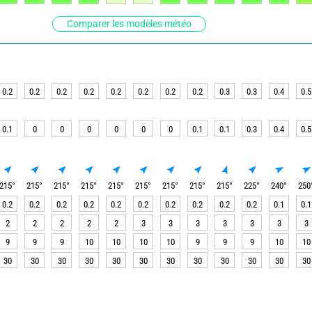
Comparer les modèles météo
0.2
0.2
0.2
0.2
0.2
0.2
0.2
0.2
0.3
0.3
0.4
0.5
0.1
0
0
0
0
0
0
0.1
0.1
0.3
0.4
0.5
215
°
215
°
215
°
215
°
215
°
215
°
215
°
215
°
215
°
225
°
240
°
250
0.2
0.2
0.2
0.2
0.2
0.2
0.2
0.2
0.2
0.2
0.1
0.1
2
2
2
2
2
3
3
3
3
3
3
3
9
9
9
10
10
10
10
9
9
9
10
10
30
30
30
30
30
30
30
30
30
30
30
30