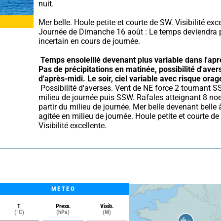
nuit.
Mer belle. Houle petite et courte de SW. Visibilité excel
Journée de Dimanche 16 août : Le temps deviendra p
incertain en cours de journée.
Temps ensoleillé devenant plus variable dans l'apr
Pas de précipitations en matinée, possibilité d'avers
d'après-midi.
Le soir, ciel variable avec risque orag
 Possibilité d'averses. Vent de NE force 2 tournant SSE en 
milieu de journée puis SSW. Rafales atteignant 8 noe
partir du milieu de journée. Mer belle devenant belle 
agitée en milieu de journée. Houle petite et courte de
Visibilité excellente.
METEO
T
Press.
Visib.
(°C)
(hPa)
(M)