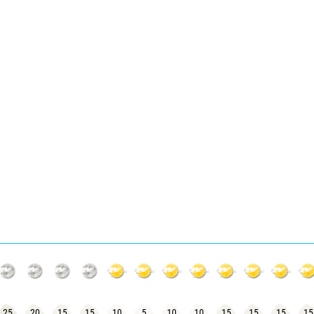
25
20
15
15
10
5
10
10
15
15
15
15