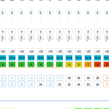
0
0
0
0
0
0
0
0
0
0
0
0
-
-
-
-
-
-
-
-
-
-
-
-
0
0
0
0
0
0
0
0
0
0
0
0
0
0
0
0
0
0
0
0
0
0
0
0
>20
>20
>20
>20
>20
>20
>20
>20
>20
>20
>20
>2
1014
1014
1013
1013
1014
1014
1014
1014
1014
1014
1014
101
0
0
0
0
0
1
2
3
5
7
8
8
27
27
27
27
27
27
27
28
28
28
28
29
29
29
29
29
30
29
32
33
34
35
36
37