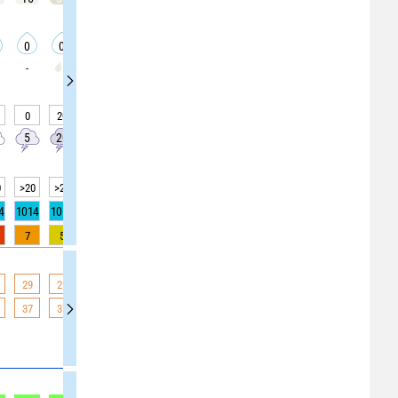
0
0
0
0
0
0
0
0
0
-
-
0
20
30
35
45
45
45
45
0
5
20
30
30
40
40
40
40
10
0
>20
>20
>20
>20
>20
>20
>20
>20
>20
4
1014
1013
1013
1013
1013
1013
1013
1014
1014
7
5
3
1
0
0
0
0
0
29
29
29
28
28
28
28
27
27
37
37
37
36
34
33
32
31
30