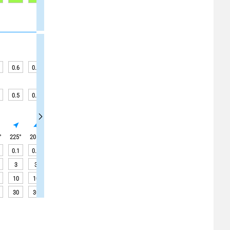
0.6
0.6
0.6
0.6
0.5
0.5
0.5
0.5
0.4
0.5
0.5
0.5
0.4
0.4
0.3
0.3
0.3
0.3
°
225
°
205
°
180
°
185
°
195
°
200
°
195
°
195
°
195
°
0.1
0.2
0.2
0.3
0.3
0.3
0.3
0.3
0.3
3
3
4
4
4
3
3
3
3
10
10
15
15
10
10
10
10
10
30
30
30
30
30
30
30
30
30