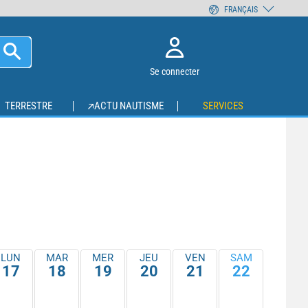
FRANÇAIS
Se connecter
TERRESTRE
ACTU NAUTISME
SERVICES
LUN
MAR
MER
JEU
VEN
SAM
17
18
19
20
21
22