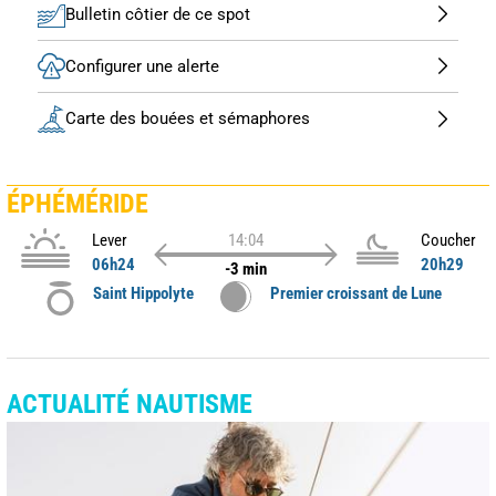
Bulletin côtier de ce spot
Configurer une alerte
Carte des bouées et sémaphores
ÉPHÉMÉRIDE
Lever
14:04
Coucher
06h24
20h29
-3 min
Saint Hippolyte
Premier croissant de Lune
ACTUALITÉ NAUTISME