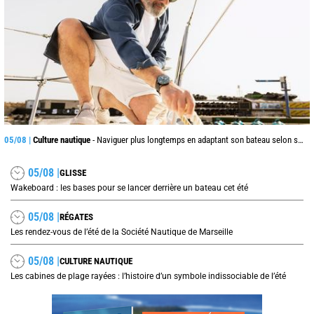
05/08 |
Culture nautique
- Naviguer plus longtemps en adaptant son bateau selon son âge
05/08 |
GLISSE
Wakeboard : les bases pour se lancer derrière un bateau cet été
05/08 |
RÉGATES
Les rendez-vous de l’été de la Société Nautique de Marseille
05/08 |
CULTURE NAUTIQUE
Les cabines de plage rayées : l’histoire d’un symbole indissociable de l’été