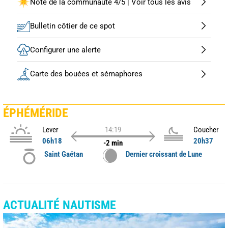
Note de la communauté 4/5 | Voir tous les avis
Bulletin côtier de ce spot
Configurer une alerte
Carte des bouées et sémaphores
ÉPHÉMÉRIDE
Lever
14:19
Coucher
06h18
20h37
-2 min
Saint Gaétan
Dernier croissant de Lune
ACTUALITÉ NAUTISME