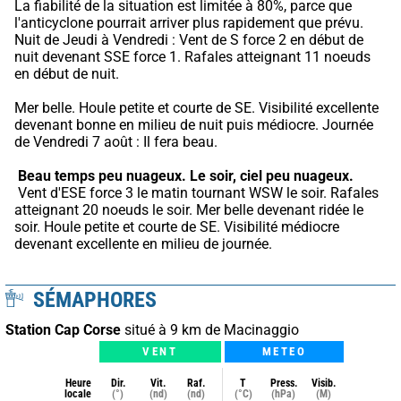
La fiabilité de la situation est limitée à 80%, parce que 
l'anticyclone pourrait arriver plus rapidement que prévu.
Nuit de Jeudi à Vendredi : Vent de S force 2 en début de 
nuit devenant SSE force 1. Rafales atteignant 11 noeuds 
en début de nuit.
Mer belle. Houle petite et courte de SE. Visibilité excellente 
devenant bonne en milieu de nuit puis médiocre. Journée 
de Vendredi 7 août : Il fera beau.
Beau temps peu nuageux.
Le soir, ciel peu nuageux.
 Vent d'ESE force 3 le matin tournant WSW le soir. Rafales 
atteignant 20 noeuds le soir. Mer belle devenant ridée le 
soir. Houle petite et courte de SE. Visibilité médiocre 
devenant excellente en milieu de journée.
SÉMAPHORES
Station Cap Corse
situé à 9 km de Macinaggio
VENT
METEO
Heure
Dir.
Vit.
Raf.
T
Press.
Visib.
locale
(°)
(nd)
(nd)
(°C)
(hPa)
(M)