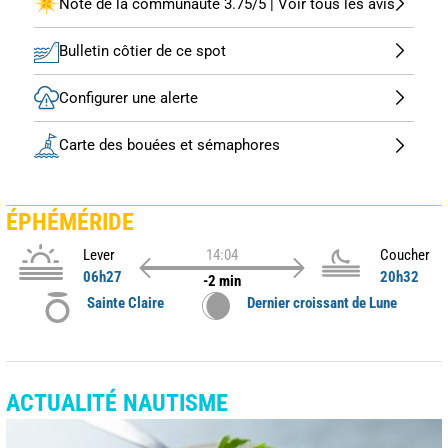
Note de la communauté 3.75/5 | Voir tous les avis
Bulletin côtier de ce spot
Configurer une alerte
Carte des bouées et sémaphores
ÉPHÉMÉRIDE
Lever
14:04
Coucher
06h27
20h32
-2 min
Sainte Claire
Dernier croissant de Lune
ACTUALITÉ NAUTISME