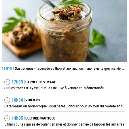
18H18 |
Gastronomie
- Tapenade au thon et aux anchois : une revisite gourmande du grand classique provençal
17h33 |
CARNET DE VOYAGE
Sur les traces d’Ulysse : 5 villas de luxe à vendre en Méditerranée
16h34 |
VOILIERS
Catamaran ou monocoque : quel bateau choisir pour un tour du monde en famille ?
14h05 |
CULTURE NAUTIQUE
5 films cultes qui se déroulent en mer et donnent envie de larguer les amarres