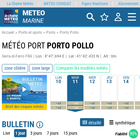
La Chaîne Météo
METEO CONSULT
Figaro Nautisme
Abonnement 
METEO
MARINE
Accueil
Ports et spots
Ports
Porto Pollo
MÉTÉO PORT
PORTO POLLO
Serra-di-Ferro FRA
Lon : 8°47’,694 E
Lat : 41°42’,432 N
Alt : 0m
zone côtière
zone large
Comparer les modèles météo
LUN
MAR
MER
JEU
VEN
10
11
12
13
14
-
-
-
-
-
-
-
-
-
-
nd
nd
nd
nd
nd
Brief des risques météo
-
-
-
-
-
nd
nd
nd
nd
nd
BULLETIN
détaillé
synthétique
Live
1 jour
3 jours
7 jours
15 jours
90%
Fiabilité