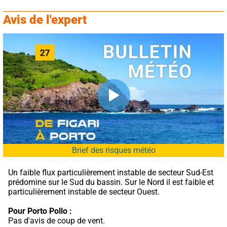
Avis de l'expert
Brief des risques météo
Un faible flux particulièrement instable de secteur Sud-Est 
prédomine sur le Sud du bassin. Sur le Nord il est faible et 
particulièrement instable de secteur Ouest.
Pour Porto Pollo :
Pas d'avis de coup de vent.