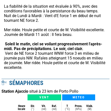
La fiabilité de la situation est évaluée à 90%, avec des 
conditions favorables à la persistance du beau temps.
Nuit de Lundi à Mardi : Vent d'E force 1 en début de nuit 
tournant NE force 2.
Mer ridée. Houle petite et courte de W. Visibilité excellente. 
Journée de Mardi 11 août : Il fera beau.
Soleil le matin, ciel se voilant progressivement l'après-
midi.
Pas de précipitations.
Le soir, ciel clair.
 Vent de NE force 2 tournant WNW force 3 en milieu de 
journée puis NW. Rafales atteignant 15 noeuds en milieu 
de journée. Mer ridée. Houle petite et courte de W. Visibilité 
excellente.
SÉMAPHORES
Station Ajaccio
situé à 23 km de Porto Pollo
VENT
METEO
Heure
Dir.
Vit.
Raf.
T
Press.
Visib.
locale
(°)
(nd)
(nd)
(°C)
(hPa)
(M)