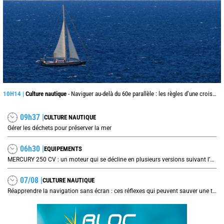
10H14 |
Culture nautique
- Naviguer au-delà du 60e parallèle : les règles d’une croisière pas comme les autres
09h37 |
CULTURE NAUTIQUE
Gérer les déchets pour préserver la mer
06h30 |
EQUIPEMENTS
MERCURY 250 CV : un moteur qui se décline en plusieurs versions suivant l’utilisation
07/08 |
CULTURE NAUTIQUE
Réapprendre la navigation sans écran : ces réflexes qui peuvent sauver une traversée