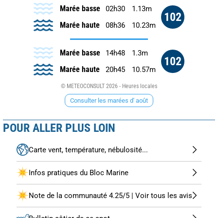
Marée basse
02h30
1.13m
102
Marée haute
08h36
10.23m
Marée basse
14h48
1.3m
102
Marée haute
20h45
10.57m
© METEOCONSULT 2026 - Heures locales
Consulter les marées d' août
POUR ALLER PLUS LOIN
Carte vent, température, nébulosité...
Infos pratiques du Bloc Marine
Note de la communauté 4.25/5 | Voir tous les avis