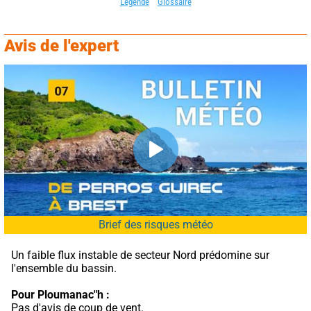
Légende
Glossaire
Avis de l'expert
Brief des risques météo
Un faible flux instable de secteur Nord prédomine sur 
l'ensemble du bassin.
Pour Ploumanac"h :
Pas d'avis de coup de vent.