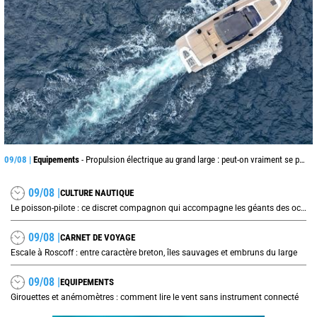
09/08 |
Equipements
- Propulsion électrique au grand large : peut-on vraiment se passer du diesel ?
09/08 |
CULTURE NAUTIQUE
Le poisson-pilote : ce discret compagnon qui accompagne les géants des océans
09/08 |
CARNET DE VOYAGE
Escale à Roscoff : entre caractère breton, îles sauvages et embruns du large
09/08 |
EQUIPEMENTS
Girouettes et anémomètres : comment lire le vent sans instrument connecté