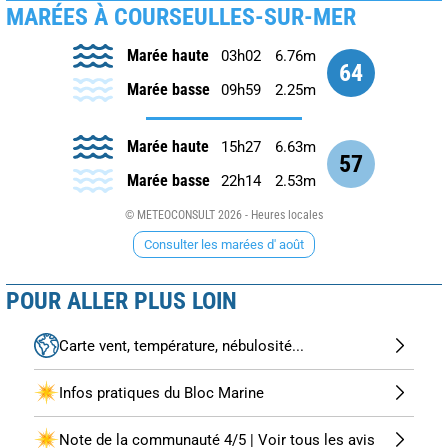
MARÉES À COURSEULLES-SUR-MER
Marée haute
03h02
6.76m
64
Marée basse
09h59
2.25m
Marée haute
15h27
6.63m
57
Marée basse
22h14
2.53m
© METEOCONSULT 2026 - Heures locales
Consulter les marées d' août
POUR ALLER PLUS LOIN
Carte vent, température, nébulosité...
Infos pratiques du Bloc Marine
Note de la communauté 4/5 | Voir tous les avis