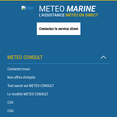
METEO
MARINE
L'ASSISTANCE
MÉTÉO EN DIRECT
Contactez le service client
METEO CONSULT
Contactez-nous
Nos offres d'emploi
Tout savoir sur METEO CONSULT
Le modèle METEO CONSULT
CGV
CGU