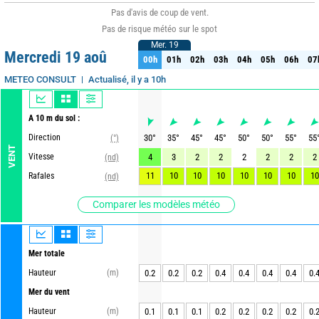
Pas d'avis de coup de vent.
Pas de risque météo sur le spot
Mer. 19
Mer. 19
Mercredi 19 aoû
00h
01h
02h
03h
04h
05h
06h
07
00h
01h
02h
03h
04h
05h
06h
07
Actualisé, il y a 10h
METEO CONSULT
A 10 m du sol :
Direction
30
°
35
°
45
°
45
°
50
°
50
°
55
°
55
(°)
VENT
Vitesse
4
3
2
2
2
2
2
2
(nd)
11
10
10
10
10
10
10
10
Rafales
(nd)
Comparer les modèles météo
Mer totale
Hauteur
(m)
0.2
0.2
0.2
0.4
0.4
0.4
0.4
0.
Mer du vent
Hauteur
(m)
0.1
0.1
0.1
0.2
0.2
0.2
0.2
0.