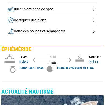
Bulletin côtier de ce spot
Configurer une alerte
Carte des bouées et sémaphores
ÉPHÉMÉRIDE
Lever
14:15
Coucher
06h57
21h13
-3 min
Saint Jean-Eudes
Premier croissant de Lune
ACTUALITÉ NAUTISME