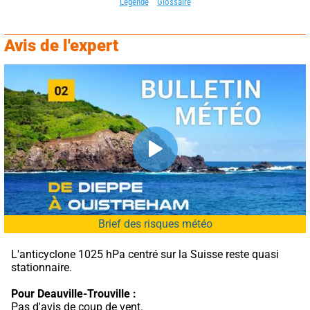
Légende
Glossaire
Avis de l'expert
Brief des risques météo
L'anticyclone 1025 hPa centré sur la Suisse reste quasi 
stationnaire.
Pour Deauville-Trouville :
Pas d'avis de coup de vent.