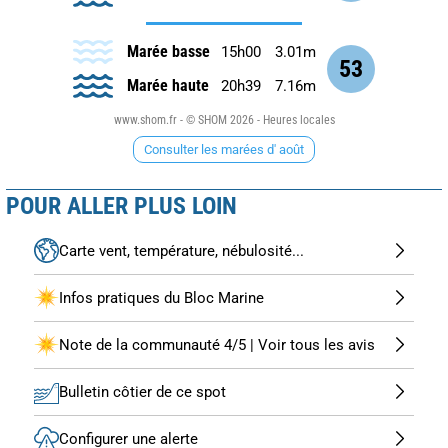
Marée basse
15h00
3.01m
53
Marée haute
20h39
7.16m
www.shom.fr - © SHOM 2026 - Heures locales
Consulter les marées d' août
POUR ALLER PLUS LOIN
Carte vent, température, nébulosité...
Infos pratiques du Bloc Marine
Note de la communauté 4/5 | Voir tous les avis
Bulletin côtier de ce spot
Configurer une alerte