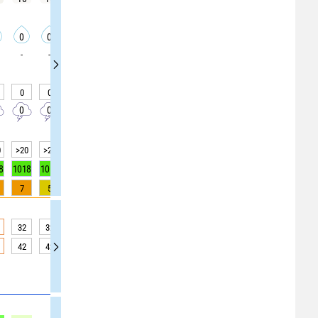
0
0
0
0
0
0
0
0
0
-
-
-
-
-
-
0
0
20
25
25
0
0
0
0
0
0
20
20
20
0
0
0
0
0
>20
>20
>20
>20
>20
>20
>20
>20
>20
8
1018
1018
1018
1018
1018
1018
1018
1018
1018
7
5
3
1
0
0
0
0
0
32
32
33
32
31
30
29
28
27
42
42
42
39
37
36
33
31
29