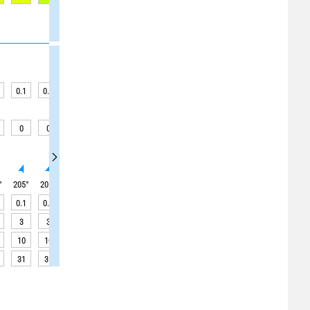
0.1
0.1
0.1
0.1
0.1
0.1
0.1
0.1
0.1
0
0
0
0
0
0
0
0
0
°
205
°
205
°
205
°
205
°
205
°
205
°
210
°
210
°
210
°
0.1
0.1
0.1
0.1
0.1
0.1
0.1
0.1
<0.1
3
3
2
2
2
2
2
2
2
10
10
9
9
9
9
9
8
7
31
31
31
31
31
31
31
31
31