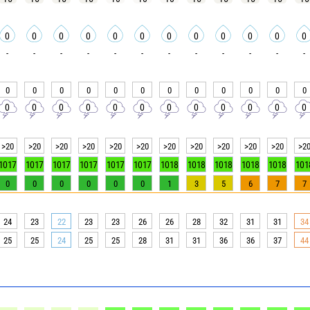
0
0
0
0
0
0
0
0
0
0
0
0
-
-
-
-
-
-
-
-
-
-
-
-
0
0
0
0
0
0
0
0
0
0
0
0
0
0
0
0
0
0
0
0
0
0
0
0
>20
>20
>20
>20
>20
>20
>20
>20
>20
>20
>20
>2
1017
1017
1017
1017
1017
1017
1018
1018
1018
1018
1018
101
0
0
0
0
0
0
1
3
5
6
7
7
24
23
22
23
23
26
26
28
32
31
31
34
25
25
24
25
25
28
31
31
36
36
37
44