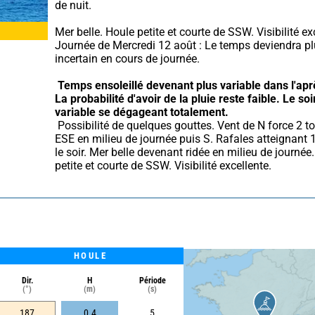
de nuit.
Mer belle. Houle petite et courte de SSW. Visibilité exc
Journée de Mercredi 12 août : Le temps deviendra pl
incertain en cours de journée.
Temps ensoleillé devenant plus variable dans l'apr
La probabilité d'avoir de la pluie reste faible.
Le soir
variable se dégageant totalement.
 Possibilité de quelques gouttes. Vent de N force 2 tournant 
ESE en milieu de journée puis S. Rafales atteignant 
le soir. Mer belle devenant ridée en milieu de journée.
petite et courte de SSW. Visibilité excellente.
HOULE
Dir.
H
Période
(°)
(m)
(s)
187
0.4
5