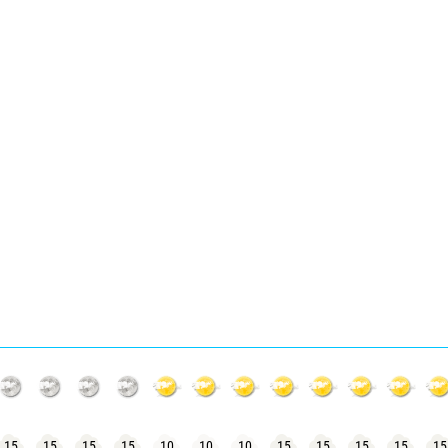
15
15
15
15
10
10
10
15
15
15
15
15