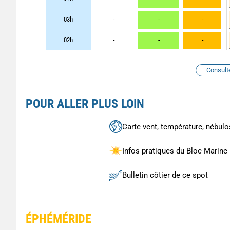
03h
-
-
-
02h
-
-
-
Consult
POUR ALLER PLUS LOIN
Carte vent, température, nébulos
Infos pratiques du Bloc Marine
Bulletin côtier de ce spot
ÉPHÉMÉRIDE