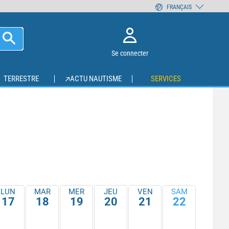
FRANÇAIS
Se connecter
TERRESTRE
ACTU NAUTISME
SERVICES
LUN
MAR
MER
JEU
VEN
SAM
17
18
19
20
21
22