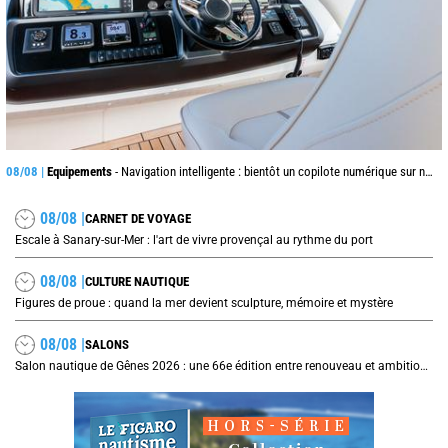
08/08 |
Equipements
- Navigation intelligente : bientôt un copilote numérique sur nos voiliers ?
08/08 |
CARNET DE VOYAGE
Escale à Sanary-sur-Mer : l'art de vivre provençal au rythme du port
08/08 |
CULTURE NAUTIQUE
Figures de proue : quand la mer devient sculpture, mémoire et mystère
08/08 |
SALONS
Salon nautique de Gênes 2026 : une 66e édition entre renouveau et ambitions internationales