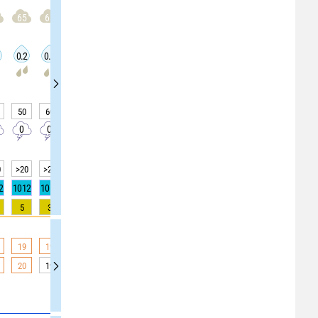
65
65
65
65
60
60
60
55
55
0.2
0.2
0.2
0.2
0.1
0.1
0.1
0.1
0.1
50
60
60
60
55
55
55
70
70
0
0
0
0
0
0
0
0
0
0
>20
>20
>20
>20
>20
>20
>20
>20
>20
2
1012
1012
1012
1012
1012
1012
1012
1012
1012
5
3
3
3
0
0
0
0
0
19
19
19
19
19
19
19
17
17
20
19
19
19
19
19
19
14
14