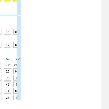
0.5
0.5
0.5
0.5
0.5
0.5
0.5
0.1
0.1
0.2
0.2
0.2
0.2
0.2
0.2
0.2
0.1
0.1
°
270
°
270
°
270
°
270
°
270
°
270
°
270
°
265
°
265
°
0.5
0.5
0.5
0.5
0.5
0.5
0.5
0.1
0.1
5
5
5
5
5
5
5
7
7
40
40
40
40
35
35
35
80
80
6.4
8.1
9.0
8.9
8.1
6.9
5.4
4.0
2.9
22
22
22
22
22
22
22
22
22