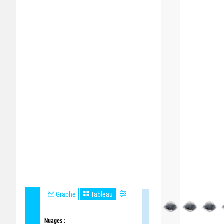
Graphe
Tableau
Nuages :