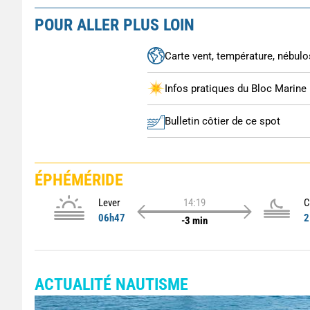
POUR ALLER PLUS LOIN
Carte vent, température, nébulos
Infos pratiques du Bloc Marine
Bulletin côtier de ce spot
ÉPHÉMÉRIDE
Lever
14:19
C
06h47
2
-3 min
ACTUALITÉ NAUTISME