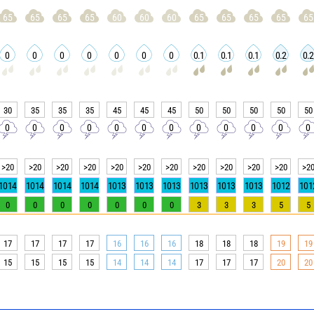
65
65
65
65
60
60
60
65
65
65
65
65
0
0
0
0
0
0
0
0.1
0.1
0.1
0.2
0.2
30
35
35
35
45
45
45
50
50
50
50
50
0
0
0
0
0
0
0
0
0
0
0
0
>20
>20
>20
>20
>20
>20
>20
>20
>20
>20
>20
>2
1014
1014
1014
1014
1013
1013
1013
1013
1013
1013
1012
101
0
0
0
0
0
0
0
3
3
3
5
5
17
17
17
17
16
16
16
18
18
18
19
19
15
15
15
15
14
14
14
17
17
17
20
20