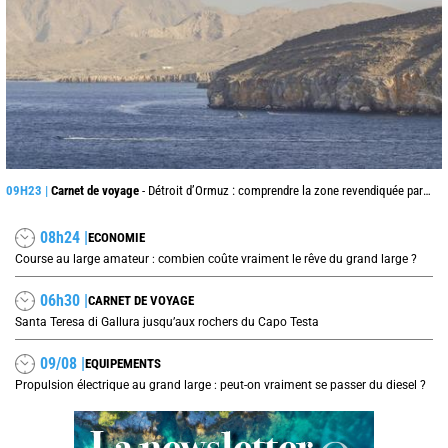
09H23 |
Carnet de voyage
- Détroit d’Ormuz : comprendre la zone revendiquée par l’Iran dans ce passage stratégique
08h24 |
ECONOMIE
Course au large amateur : combien coûte vraiment le rêve du grand large ?
06h30 |
CARNET DE VOYAGE
Santa Teresa di Gallura jusqu’aux rochers du Capo Testa
09/08 |
EQUIPEMENTS
Propulsion électrique au grand large : peut-on vraiment se passer du diesel ?