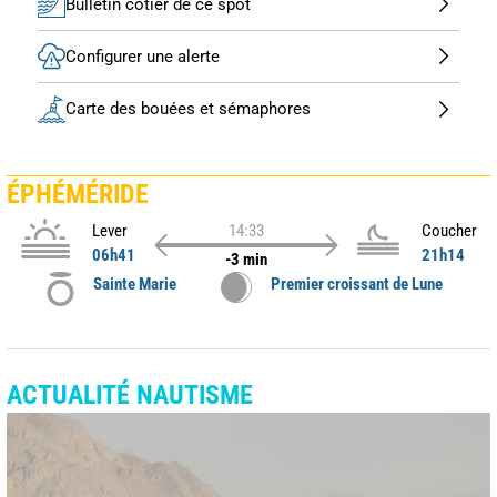
Bulletin côtier de ce spot
Configurer une alerte
Carte des bouées et sémaphores
ÉPHÉMÉRIDE
Lever
14:33
Coucher
06h41
21h14
-3 min
Sainte Marie
Premier croissant de Lune
ACTUALITÉ NAUTISME