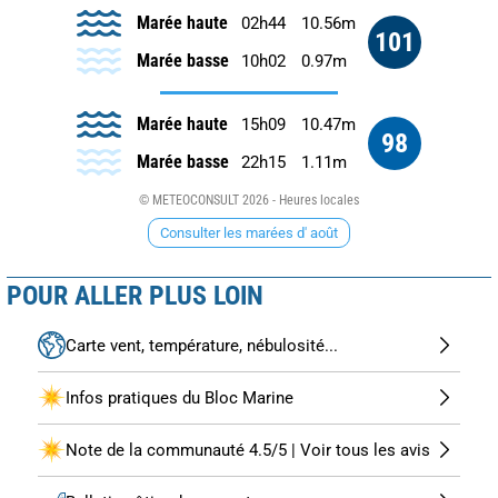
Marée haute
02h44
10.56m
101
Marée basse
10h02
0.97m
Marée haute
15h09
10.47m
98
Marée basse
22h15
1.11m
© METEOCONSULT 2026 - Heures locales
Consulter les marées d' août
POUR ALLER PLUS LOIN
Carte vent, température, nébulosité...
Infos pratiques du Bloc Marine
Note de la communauté 4.5/5 | Voir tous les avis