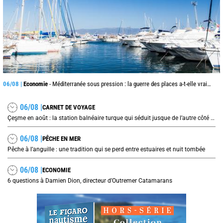
06/08 |
Economie
- Méditerranée sous pression : la guerre des places a-t-elle vraiment commencé ?
06/08 |
CARNET DE VOYAGE
Çeşme en août : la station balnéaire turque qui séduit jusque de l’autre côté de la mer Égée
06/08 |
PÊCHE EN MER
Pêche à l’anguille : une tradition qui se perd entre estuaires et nuit tombée
06/08 |
ECONOMIE
6 questions à Damien Dion, directeur d’Outremer Catamarans