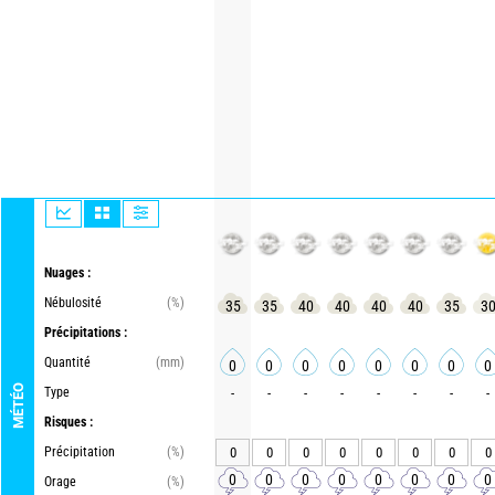
Nuages :
Nébulosité
(%)
35
35
40
40
40
40
35
3
Précipitations :
Quantité
(mm)
0
0
0
0
0
0
0
0
MÉTÉO
Type
-
-
-
-
-
-
-
-
Risques :
Précipitation
(%)
0
0
0
0
0
0
0
0
0
0
0
0
0
0
0
0
Orage
(%)