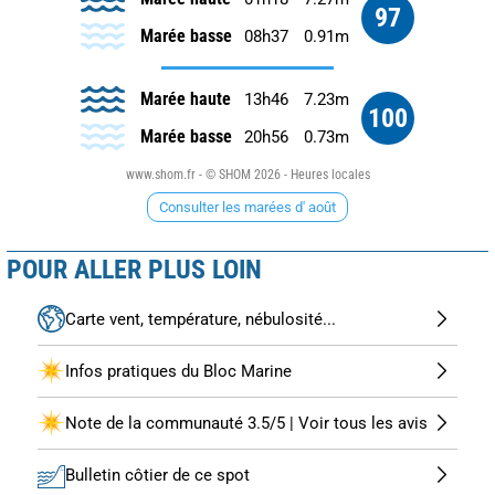
97
Marée basse
08h37
0.91m
Marée haute
13h46
7.23m
100
Marée basse
20h56
0.73m
www.shom.fr - © SHOM 2026 - Heures locales
Consulter les marées d' août
POUR ALLER PLUS LOIN
Carte vent, température, nébulosité...
Infos pratiques du Bloc Marine
Note de la communauté 3.5/5 | Voir tous les avis
Bulletin côtier de ce spot