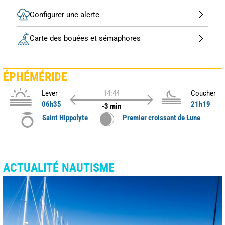
Configurer une alerte
Carte des bouées et sémaphores
ÉPHÉMÉRIDE
Lever
14:44
Coucher
06h35
21h19
-3 min
Saint Hippolyte
Premier croissant de Lune
ACTUALITÉ NAUTISME