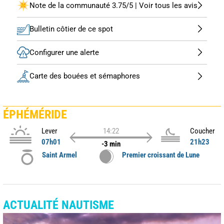
Note de la communauté 3.75/5 | Voir tous les avis
Bulletin côtier de ce spot
Configurer une alerte
Carte des bouées et sémaphores
ÉPHÉMÉRIDE
Lever
14:22
Coucher
07h01
21h23
-3 min
Saint Armel
Premier croissant de Lune
ACTUALITÉ NAUTISME