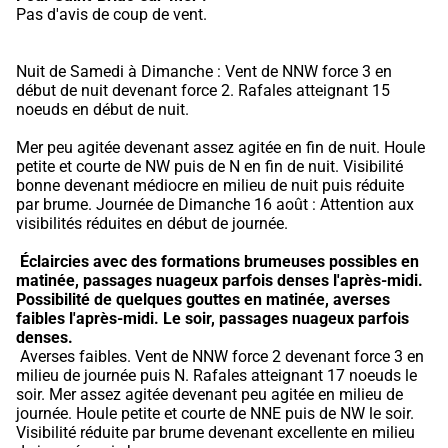
Pas d'avis de coup de vent.
Nuit de Samedi à Dimanche : Vent de NNW force 3 en 
début de nuit devenant force 2. Rafales atteignant 15 
noeuds en début de nuit.
Mer peu agitée devenant assez agitée en fin de nuit. Houle 
petite et courte de NW puis de N en fin de nuit. Visibilité 
bonne devenant médiocre en milieu de nuit puis réduite 
par brume. Journée de Dimanche 16 août : Attention aux 
visibilités réduites en début de journée.
Éclaircies avec des formations brumeuses possibles en 
matinée, passages nuageux parfois denses l'après-midi.
Possibilité de quelques gouttes en matinée, averses 
faibles l'après-midi.
Le soir, passages nuageux parfois 
denses.
 Averses faibles. Vent de NNW force 2 devenant force 3 en 
milieu de journée puis N. Rafales atteignant 17 noeuds le 
soir. Mer assez agitée devenant peu agitée en milieu de 
journée. Houle petite et courte de NNE puis de NW le soir. 
Visibilité réduite par brume devenant excellente en milieu 