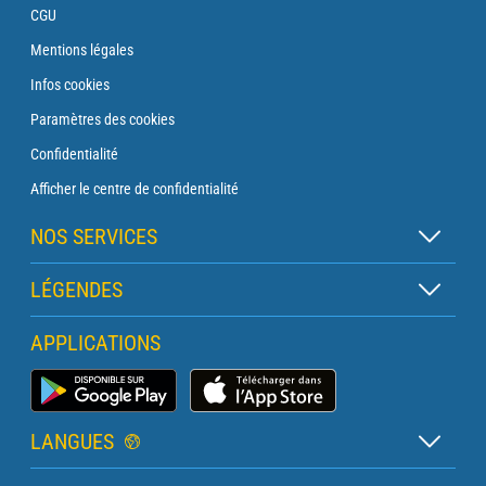
CGU
Mentions légales
Infos cookies
Paramètres des cookies
Confidentialité
Afficher le centre de confidentialité
NOS SERVICES
Abonnement Zen
LÉGENDES
Abonnement Balise
Légende des cartes
APPLICATIONS
Abonnement Traversée
Légende des pictogrammes
Abonnement Phare
Application Météo Marine
Glossaire
Briefing avec un prévisionniste
LANGUES
Bulletin Pro Marine