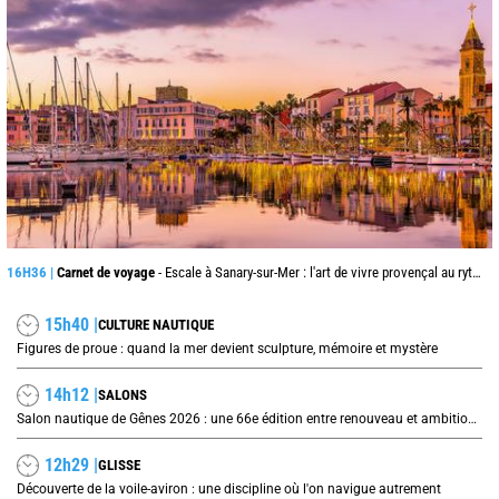
16H36 |
Carnet de voyage
- Escale à Sanary-sur-Mer : l'art de vivre provençal au rythme du port
15h40 |
CULTURE NAUTIQUE
Figures de proue : quand la mer devient sculpture, mémoire et mystère
14h12 |
SALONS
Salon nautique de Gênes 2026 : une 66e édition entre renouveau et ambitions internationales
12h29 |
GLISSE
Découverte de la voile-aviron : une discipline où l'on navigue autrement