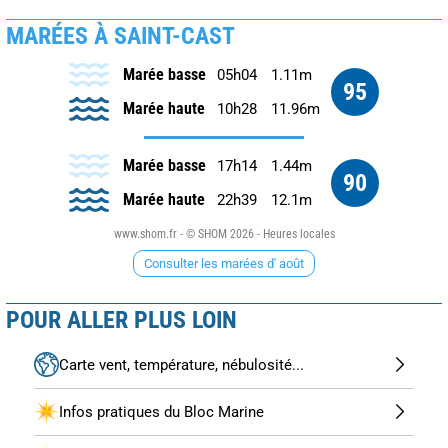
MARÉES À SAINT-CAST
Marée basse
05h04
1.11m
95
Marée haute
10h28
11.96m
Marée basse
17h14
1.44m
90
Marée haute
22h39
12.1m
www.shom.fr - © SHOM 2026 - Heures locales
Consulter les marées d' août
POUR ALLER PLUS LOIN
Carte vent, température, nébulosité...
Infos pratiques du Bloc Marine