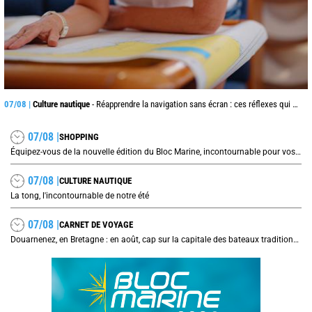
07/08 |
Culture nautique
- Réapprendre la navigation sans écran : ces réflexes qui peuvent sauver une traversée
07/08 |
SHOPPING
Équipez-vous de la nouvelle édition du Bloc Marine, incontournable pour vos prochaines navigations !
07/08 |
CULTURE NAUTIQUE
La tong, l'incontournable de notre été
07/08 |
CARNET DE VOYAGE
Douarnenez, en Bretagne : en août, cap sur la capitale des bateaux traditionnels et de la sardine