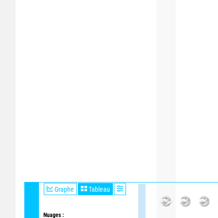
Graphe
Tableau
Nuages :