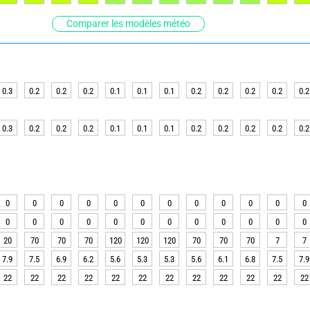
Comparer les modèles météo
0.3
0.2
0.2
0.2
0.1
0.1
0.1
0.2
0.2
0.2
0.2
0.2
0.3
0.2
0.2
0.2
0.1
0.1
0.1
0.2
0.2
0.2
0.2
0.2
0
0
0
0
0
0
0
0
0
0
0
0
0
0
0
0
0
0
0
0
0
0
0
0
20
70
70
70
120
120
120
70
70
70
7
7
7.9
7.5
6.9
6.2
5.6
5.3
5.3
5.6
6.1
6.8
7.5
7.9
22
22
22
22
22
22
22
22
22
22
22
22