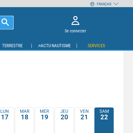
FRANÇAIS
Se connecter
TERRESTRE
ACTU NAUTISME
SERVICES
LUN
MAR
MER
JEU
VEN
SAM
17
18
19
20
21
22