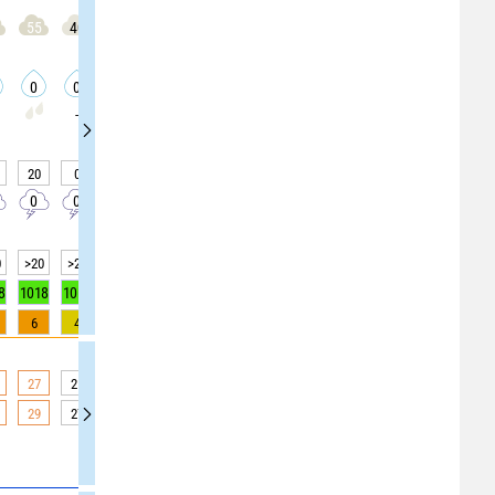
55
40
40
40
45
45
45
50
50
0
0
0
0
0
0
0
0
0
-
-
-
-
-
-
-
-
20
0
0
0
0
0
0
0
0
0
0
0
0
0
0
0
0
0
0
>20
>20
>20
>20
>20
>20
>20
>20
>20
8
1018
1018
1018
1018
1017
1017
1017
1018
1018
6
4
4
4
0
0
0
0
0
27
25
25
25
22
22
22
19
19
29
27
27
27
24
24
24
17
17