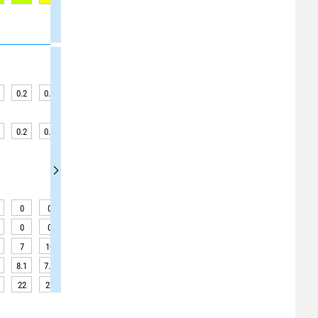
0.2
0.3
0.3
0.3
0.4
0.4
0.4
0.4
0.4
0.2
0.3
0.3
0.3
0.4
0.4
0.4
0.4
0.4
0
0
0
0
0
0
0
0
0
0
0
0
0
0
0
0
0
0
7
10
10
10
15
15
15
15
15
8.1
7.9
7.5
6.9
6.2
5.7
5.3
5.2
5.5
22
22
22
22
22
22
22
22
22