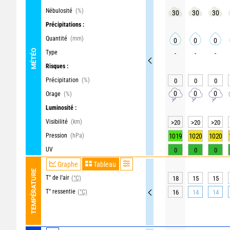
Nébulosité
(%)
30
30
30
Précipitations :
Quantité
(mm)
0
0
0
MÉTÉO
Type
-
-
-
Risques :
Précipitation
(%)
0
0
0
0
0
0
Orage
(%)
Luminosité :
Visibilité
(km)
>20
>20
>20
Pression
(hPa)
1019
1020
1020
UV
0
0
0
Graphe
Tableau
TEMPÉRATURE
T° de l'air
(°C)
18
15
15
T° ressentie
(°C)
16
14
14