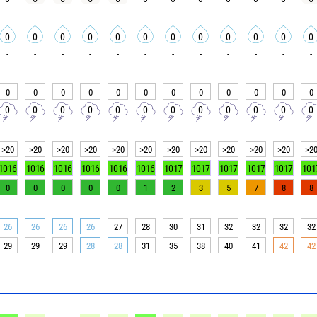
0
0
0
0
0
0
0
0
0
0
0
0
-
-
-
-
-
-
-
-
-
-
-
-
0
0
0
0
0
0
0
0
0
0
0
0
0
0
0
0
0
0
0
0
0
0
0
0
>20
>20
>20
>20
>20
>20
>20
>20
>20
>20
>20
>2
1016
1016
1016
1016
1016
1016
1017
1017
1017
1017
1017
101
0
0
0
0
0
1
2
3
5
7
8
8
26
26
26
26
27
28
30
31
32
32
32
32
29
29
29
28
28
31
35
38
40
41
42
42