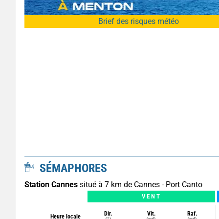
Brief des risques météo
SÉMAPHORES
Station Cannes
situé à 7 km de Cannes - Port Canto
VENT
Dir.
Vit.
Raf.
Heure locale