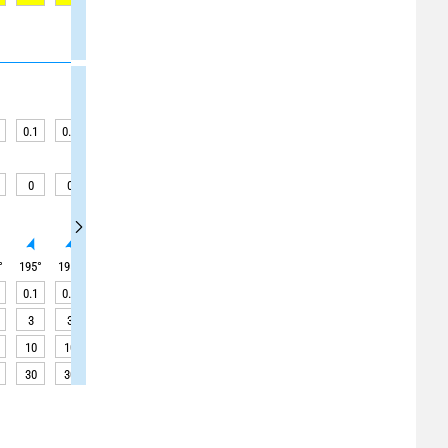
0.1
0.1
0.1
0.1
0.1
0.1
0.1
0.1
0.1
0
0
0
0
0
0
0
0
0
°
195
°
195
°
200
°
200
°
200
°
200
°
205
°
200
°
200
°
0.1
0.1
0.1
0.1
0.1
0.1
0.1
0.1
0.1
3
3
3
3
3
3
3
3
3
10
10
10
15
15
15
15
15
15
30
30
30
30
30
30
30
30
30