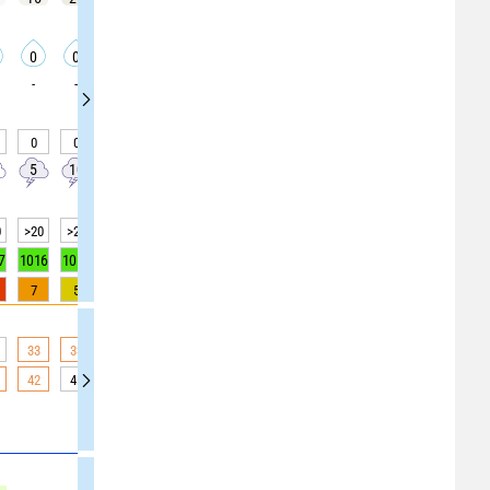
0
0
0
0
0
0
0
0
0
-
-
-
-
-
-
0
0
20
20
20
0
0
0
0
5
10
10
10
10
0
0
0
0
0
>20
>20
>20
>20
>20
>20
>20
>20
>20
7
1016
1016
1016
1016
1016
1016
1016
1017
1017
7
5
3
1
0
0
0
0
0
33
33
32
31
31
30
30
29
28
42
41
39
38
36
34
33
32
32