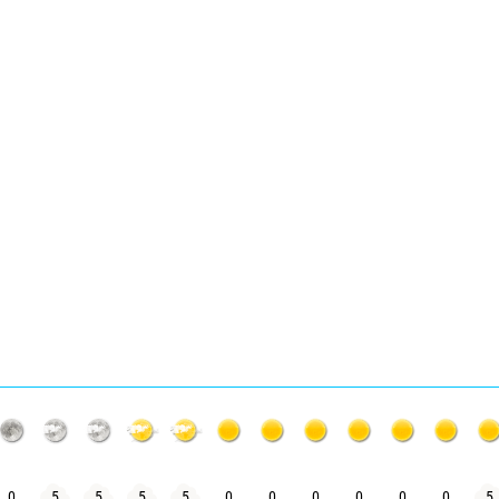
0
5
5
5
5
0
0
0
0
0
0
5