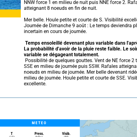
NNW force 1 en milieu de nuit puis NNE force 2. Rafa
atteignant 8 noeuds en fin de nuit.
Mer belle. Houle petite et courte de S. Visibilité excell
Journée de Dimanche 9 août : Le temps deviendra pl
incertain en cours de journée.
Temps ensoleillé devenant plus variable dans l'apr
La probabilité d'avoir de la pluie reste faible.
Le soir
variable se dégageant totalement.
 Possibilité de quelques gouttes. Vent de NE force 2 tournant 
SSE en milieu de journée puis SSW. Rafales atteignan
noeuds en milieu de journée. Mer belle devenant ridée
milieu de journée. Houle petite et courte de SSE. Visibi
excellente.
METEO
T
Press.
Visib.