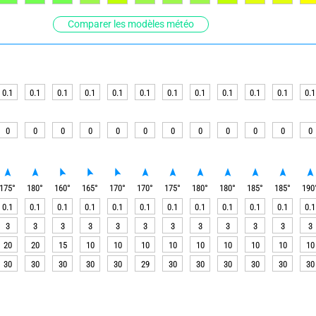
Comparer les modèles météo
0.1
0.1
0.1
0.1
0.1
0.1
0.1
0.1
0.1
0.1
0.1
0.1
0
0
0
0
0
0
0
0
0
0
0
0
175
°
180
°
160
°
165
°
170
°
170
°
175
°
180
°
180
°
185
°
185
°
190
0.1
0.1
0.1
0.1
0.1
0.1
0.1
0.1
0.1
0.1
0.1
0.1
3
3
3
3
3
3
3
3
3
3
3
3
20
20
15
10
10
10
10
10
10
10
10
10
30
30
30
30
30
29
30
30
30
30
30
30