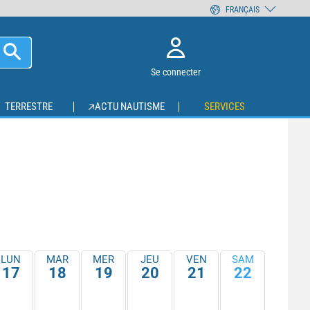
FRANÇAIS
Se connecter
TERRESTRE
ACTU NAUTISME
SERVICES
LUN
MAR
MER
JEU
VEN
SAM
17
18
19
20
21
22