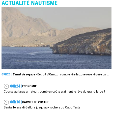
ACTUALITÉ NAUTISME
09H23 |
Carnet de voyage
- Détroit d’Ormuz : comprendre la zone revendiquée par l’Iran dans ce passage stratégique
08h24 |
ECONOMIE
Course au large amateur : combien coûte vraiment le rêve du grand large ?
06h30 |
CARNET DE VOYAGE
Santa Teresa di Gallura jusqu’aux rochers du Capo Testa