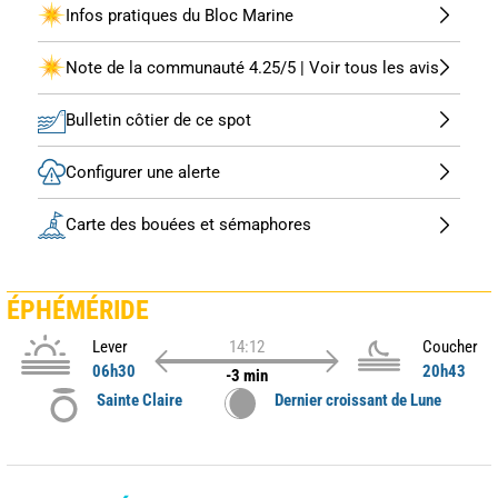
Infos pratiques du Bloc Marine
Note de la communauté 4.25/5 | Voir tous les avis
Bulletin côtier de ce spot
Configurer une alerte
Carte des bouées et sémaphores
ÉPHÉMÉRIDE
Lever
14:12
Coucher
06h30
20h43
-3 min
Sainte Claire
Dernier croissant de Lune