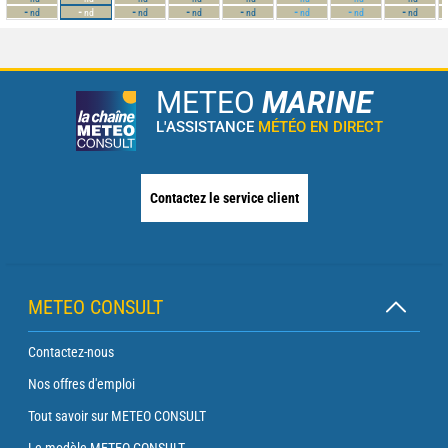
-
-
-
-
-
-
-
-
nd
nd
nd
nd
nd
nd
nd
nd
METEO
MARINE
L'ASSISTANCE
MÉTÉO EN DIRECT
Contactez le service client
METEO CONSULT
Contactez-nous
Nos offres d'emploi
Tout savoir sur METEO CONSULT
Le modèle METEO CONSULT