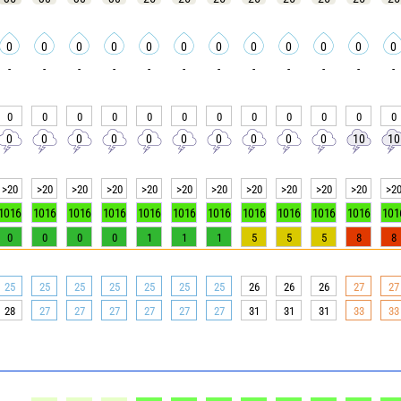
0
0
0
0
0
0
0
0
0
0
0
0
-
-
-
-
-
-
-
-
-
-
-
-
0
0
0
0
0
0
0
0
0
0
0
0
0
0
0
0
0
0
0
0
0
0
10
10
>20
>20
>20
>20
>20
>20
>20
>20
>20
>20
>20
>2
1016
1016
1016
1016
1016
1016
1016
1016
1016
1016
1016
101
0
0
0
0
1
1
1
5
5
5
8
8
25
25
25
25
25
25
25
26
26
26
27
27
28
27
27
27
27
27
27
31
31
31
33
33