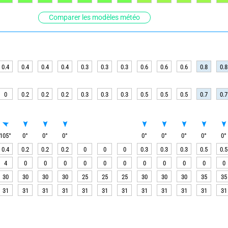
Comparer les modèles météo
0.4
0.4
0.4
0.4
0.3
0.3
0.3
0.6
0.6
0.6
0.8
0.8
0
0.2
0.2
0.2
0.3
0.3
0.3
0.5
0.5
0.5
0.7
0.7
105
°
0
°
0
°
0
°
0
°
0
°
0
°
0
°
0
°
0.4
0.2
0.2
0.2
0
0
0
0.3
0.3
0.3
0.5
0.5
4
0
0
0
0
0
0
0
0
0
0
0
30
30
30
30
25
25
25
30
30
30
35
35
31
31
31
31
31
31
31
31
31
31
31
31