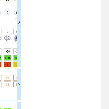
0
0
0
0
0
0
0
0
0
-
0
30
30
30
35
35
35
40
40
10
30
30
30
30
30
30
20
20
0
>20
>20
>20
>20
>20
>20
>20
>20
>20
6
1016
1015
1015
1015
1015
1015
1015
1015
1015
8
3
3
3
0
0
0
0
0
27
27
27
27
26
26
26
26
26
33
33
33
33
33
33
33
29
29