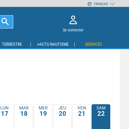
FRANÇAIS
Se connecter
TERRESTRE
ACTU NAUTISME
SERVICES
LUN
MAR
MER
JEU
VEN
SAM
17
18
19
20
21
22