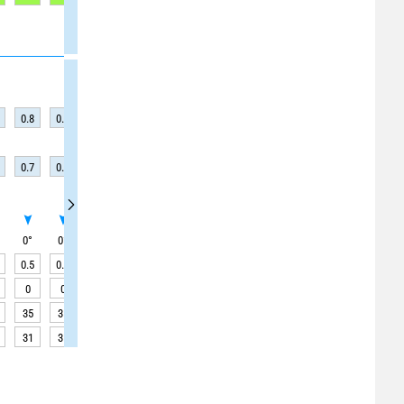
0.8
0.8
0.8
0.8
0.8
0.8
0.8
0.8
0.8
0.7
0.7
0.7
0.7
0.7
0.7
0.7
0.7
0.7
0
°
0
°
0
°
0
°
0
°
0
°
0
°
0
°
0
°
0.5
0.5
0.5
0.5
0.5
0.5
0.5
0.5
0.5
0
0
0
0
0
0
0
0
0
35
35
35
35
35
35
35
35
35
31
31
31
31
31
31
31
31
31