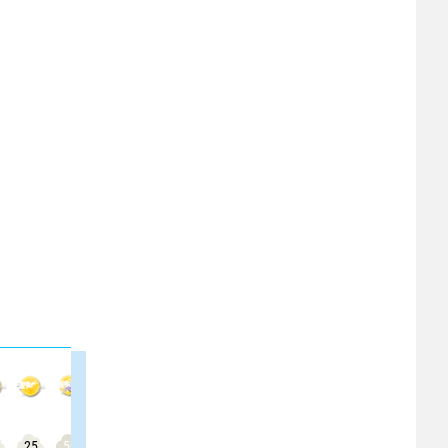
25
50
50
50
50
50
50
50
50