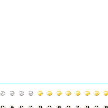
35
30
30
30
25
25
25
25
25
25
25
25