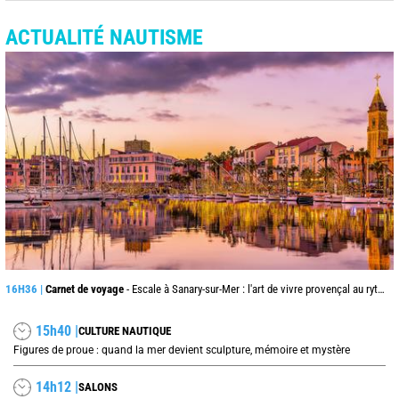
ACTUALITÉ NAUTISME
16H36 |
Carnet de voyage
- Escale à Sanary-sur-Mer : l'art de vivre provençal au rythme du port
15h40 |
CULTURE NAUTIQUE
Figures de proue : quand la mer devient sculpture, mémoire et mystère
14h12 |
SALONS