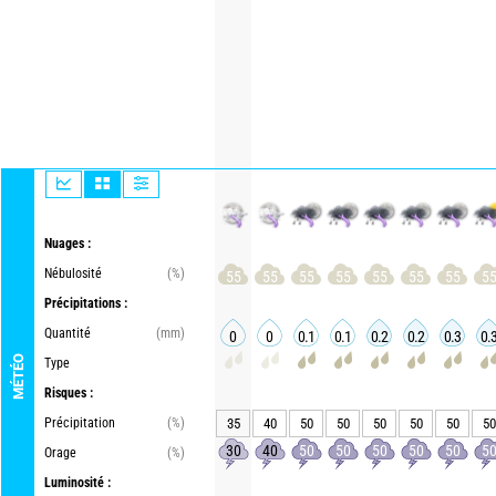
Nuages :
Nébulosité
(%)
55
55
55
55
55
55
55
5
Précipitations :
Quantité
(mm)
0
0
0.1
0.1
0.2
0.2
0.3
0.
MÉTÉO
Type
Risques :
Précipitation
(%)
35
40
50
50
50
50
50
50
30
40
50
50
50
50
50
5
Orage
(%)
Luminosité :