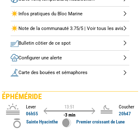
Infos pratiques du Bloc Marine
Note de la communauté 3.75/5 | Voir tous les avis
Bulletin côtier de ce spot
Configurer une alerte
Carte des bouées et sémaphores
ÉPHÉMÉRIDE
Lever
13:51
Coucher
06h55
20h47
-3 min
Sainte Hyacinthe
Premier croissant de Lune