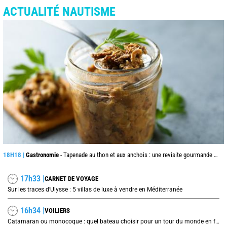
ACTUALITÉ NAUTISME
18H18 |
Gastronomie
- Tapenade au thon et aux anchois : une revisite gourmande du grand classique provençal
17h33 |
CARNET DE VOYAGE
Sur les traces d’Ulysse : 5 villas de luxe à vendre en Méditerranée
16h34 |
VOILIERS
Catamaran ou monocoque : quel bateau choisir pour un tour du monde en famille ?