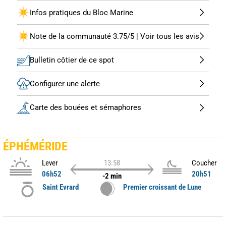
Infos pratiques du Bloc Marine
Note de la communauté 3.75/5 | Voir tous les avis
Bulletin côtier de ce spot
Configurer une alerte
Carte des bouées et sémaphores
ÉPHÉMÉRIDE
Lever
13:58
Coucher
06h52
20h51
-2 min
Saint Evrard
Premier croissant de Lune