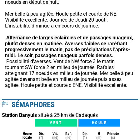
noeuds en début de nuit.
Mer belle à peu agitée. Houle petite et courte de NE. 
Visibilité excellente. Journée de Jeudi 20 août : 
L'instabilité diminuera en cours de journée.
Alternance de larges éclaircies et de passages nuageux, 
plutôt denses en matinée.
Averses faibles se raréfiant 
progressivement le matin, pas de précipitations l'après-
midi.
Le soir, passages nuageux parfois denses.
 Possibilité d'averses. Vent de NW force 3 le matin 
tournant SW force 2 en milieu de journée. Rafales 
atteignant 17 noeuds en milieu de journée. Mer belle à peu 
agitée devenant belle en milieu de journée puis assez 
agitée. Houle petite et courte d'ENE. Visibilité excellente.
SÉMAPHORES
Station Banyuls
situé à 25 km de Cadaqués
VENT
HOULE
Heure
Dir.
Vit.
Raf.
Dir.
H
Période
locale
(°)
(nd)
(nd)
(°)
(m)
(s)