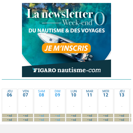
JEU
VEN
SAM
DIM
LUN
MAR
MER
JEU
06
07
08
09
10
11
12
13
-
-
-
-
-
-
-
-
-
-
-
-
-
-
-
-
nd
nd
nd
nd
nd
nd
nd
nd
-
-
-
-
-
-
-
-
nd
nd
nd
nd
nd
nd
nd
nd