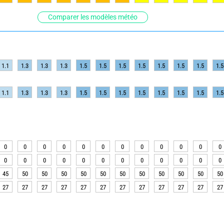
Comparer les modèles météo
1.1
1.3
1.3
1.3
1.5
1.5
1.5
1.5
1.5
1.5
1.5
1.5
1.1
1.3
1.3
1.3
1.5
1.5
1.5
1.5
1.5
1.5
1.5
1.5
0
0
0
0
0
0
0
0
0
0
0
0
0
0
0
0
0
0
0
0
0
0
0
0
45
50
50
50
50
50
50
50
50
50
50
50
27
27
27
27
27
27
27
27
27
27
27
27