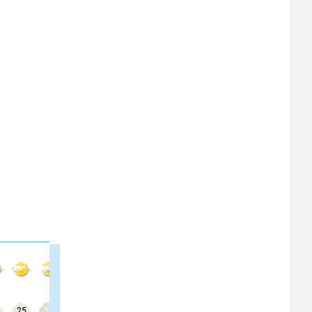
25
50
50
50
50
50
50
50
50