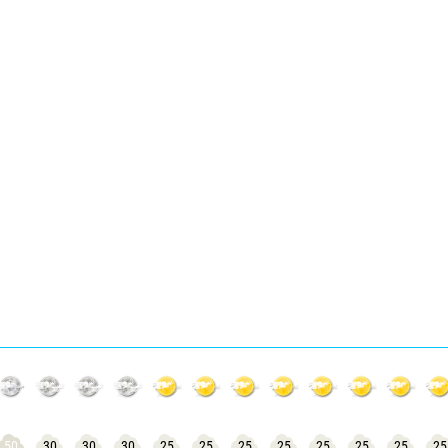
50
30
30
30
25
25
25
25
25
25
25
25