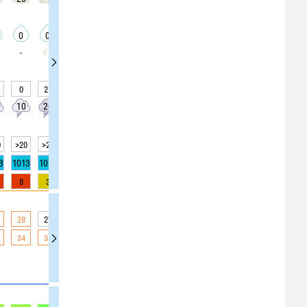
0
0
0
0
0
0
0
0.2
0.2
-
0
25
25
25
30
30
30
60
60
10
20
20
20
30
30
30
10
10
0
>20
>20
>20
>20
>20
>20
>20
>20
>20
3
1013
1013
1013
1013
1012
1012
1012
1013
1013
8
3
3
3
0
0
0
0
0
28
27
27
27
27
27
27
25
25
34
34
34
34
33
33
33
27
27