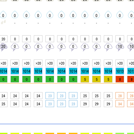
0
0
0
0
0
0
0
0
0
0
0
0
-
-
-
-
-
-
-
-
-
-
-
20
0
0
0
0
0
0
0
0
0
0
0
20
0
0
0
0
0
0
0
0
0
10
10
>20
>20
>20
>20
>20
>20
>20
>20
>20
>20
>20
>2
1014
1014
1014
1014
1014
1014
1014
1014
1014
1014
1013
101
0
0
0
0
0
0
0
5
5
5
8
8
24
24
24
24
23
23
23
25
25
25
28
28
25
24
24
24
23
23
23
29
29
29
34
34