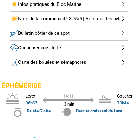
Infos pratiques du Bloc Marine
Note de la communauté 3.75/5 | Voir tous les avis
Bulletin côtier de ce spot
Configurer une alerte
Carte des bouées et sémaphores
ÉPHÉMÉRIDE
Lever
14:11
Coucher
06h33
20h44
-3 min
Sainte Claire
Dernier croissant de Lune