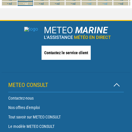
-
-
-
-
-
-
-
-
nd
nd
nd
nd
nd
nd
nd
nd
METEO
MARINE
L'ASSISTANCE
MÉTÉO EN DIRECT
Contactez le service client
METEO CONSULT
Contactez-nous
Nos offres d'emploi
Tout savoir sur METEO CONSULT
Le modèle METEO CONSULT