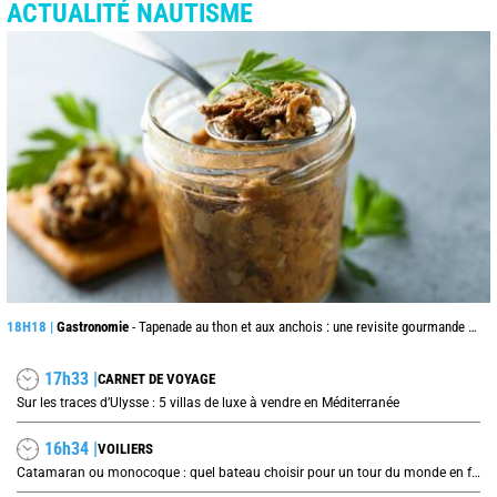
ACTUALITÉ NAUTISME
18H18 |
Gastronomie
- Tapenade au thon et aux anchois : une revisite gourmande du grand classique provençal
17h33 |
CARNET DE VOYAGE
Sur les traces d’Ulysse : 5 villas de luxe à vendre en Méditerranée
16h34 |
VOILIERS
Catamaran ou monocoque : quel bateau choisir pour un tour du monde en famille ?