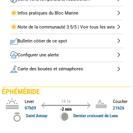
Infos pratiques du Bloc Marine
Note de la communauté 3.5/5 | Voir tous les avis
Bulletin côtier de ce spot
Configurer une alerte
Carte des bouées et sémaphores
ÉPHÉMÉRIDE
Lever
14:16
Coucher
07h09
21h26
-2 min
Saint Amour
Dernier croissant de Lune