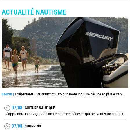
ACTUALITÉ NAUTISME
06H30 |
Equipements
- MERCURY 250 CV : un moteur qui se décline en plusieurs versions suivant l’utilisation
07/08 |
CULTURE NAUTIQUE
Réapprendre la navigation sans écran : ces réflexes qui peuvent sauver une traversée
07/08 |
SHOPPING