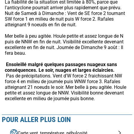
La fiabilité de la situation est limitée à 80%, parce que 
l'anticyclone pourrait arriver plus rapidement que prévu.
Nuit de Samedi à Dimanche : Vent de SE force 2 tournant 
SW force 1 en milieu de nuit puis W force 2. Rafales 
atteignant 9 noeuds en fin de nuit.
Mer belle à peu agitée. Houle petite et assez longue de N 
puis de NNW en fin de nuit. Visibilité excellente devenant 
excellente en fin de nuit. Journée de Dimanche 9 août : Il 
fera beau.
Ensoleillé malgré quelques passages nuageux sans 
conséquences.
Le soir, nuages et larges éclaircies.
 Pas de précipitations. Vent d'W force 2 fraichissant NW 
force 4 en milieu de journée puis WNW force 3. Rafales 
atteignant 21 noeuds le soir. Mer belle à peu agitée. Houle 
petite et assez longue de NNW. Visibilité bonne devenant 
excellente en milieu de journée puis bonne.
POUR ALLER PLUS LOIN
Carte vent, température, nébulosité...