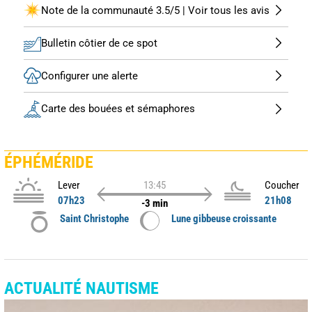
Note de la communauté 3.5/5 | Voir tous les avis
Bulletin côtier de ce spot
Configurer une alerte
Carte des bouées et sémaphores
ÉPHÉMÉRIDE
Lever
13:45
Coucher
07h23
21h08
-3 min
Saint Christophe
Lune gibbeuse croissante
ACTUALITÉ NAUTISME