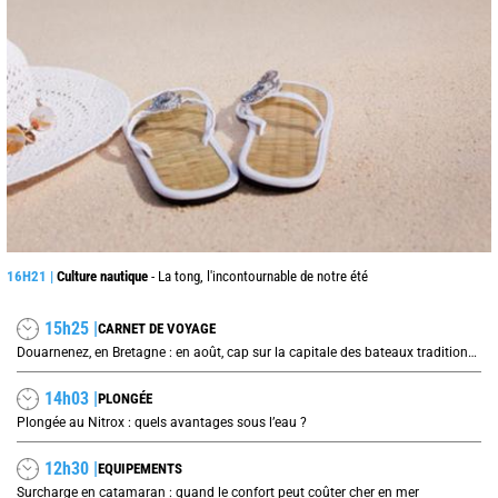
16H21 |
Culture nautique
- La tong, l'incontournable de notre été
15h25 |
CARNET DE VOYAGE
Douarnenez, en Bretagne : en août, cap sur la capitale des bateaux traditionnels et de la sardine
14h03 |
PLONGÉE
Plongée au Nitrox : quels avantages sous l’eau ?
12h30 |
EQUIPEMENTS
Surcharge en catamaran : quand le confort peut coûter cher en mer