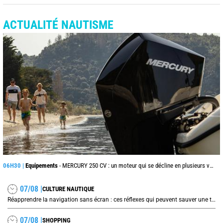
ACTUALITÉ NAUTISME
06H30 |
Equipements
- MERCURY 250 CV : un moteur qui se décline en plusieurs versions suivant l’utilisation
07/08 |
CULTURE NAUTIQUE
Réapprendre la navigation sans écran : ces réflexes qui peuvent sauver une traversée
07/08 |
SHOPPING