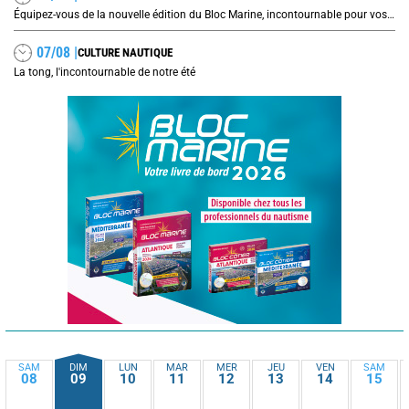
Équipez-vous de la nouvelle édition du Bloc Marine, incontournable pour vos prochaines navigations !
07/08 |
CULTURE NAUTIQUE
La tong, l'incontournable de notre été
SAM
DIM
LUN
MAR
MER
JEU
VEN
SAM
08
09
10
11
12
13
14
15