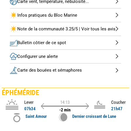
Carte vent, température, nébulosité...
Infos pratiques du Bloc Marine
Note de la communauté 3.25/5 | Voir tous les avis
Bulletin côtier de ce spot
Configurer une alerte
Carte des bouées et sémaphores
ÉPHÉMÉRIDE
Lever
14:13
Coucher
07h34
21h47
-2 min
Saint Amour
Dernier croissant de Lune