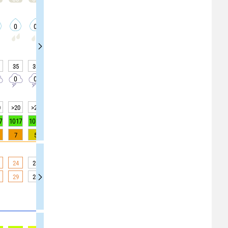
0
0
0
0
0
0
0
0
0
35
35
35
35
25
25
25
20
20
0
0
0
0
0
0
0
0
0
0
>20
>20
>20
>20
>20
>20
>20
>20
>20
7
1017
1017
1017
1017
1016
1016
1016
1017
1017
7
5
5
5
1
1
1
0
0
24
23
23
23
22
22
22
19
19
29
28
28
28
28
28
28
17
17