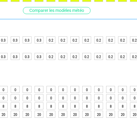
Comparer les modèles météo
0.3
0.3
0.3
0.3
0.2
0.2
0.2
0.2
0.2
0.2
0.2
0.2
0.3
0.3
0.3
0.3
0.2
0.2
0.2
0.2
0.2
0.2
0.2
0.2
0
0
0
0
0
0
0
0
0
0
0
0
0
0
0
0
0
0
0
0
0
0
0
0
8
8
8
8
8
8
8
8
8
8
8
8
20
20
20
20
20
20
20
20
20
20
20
20