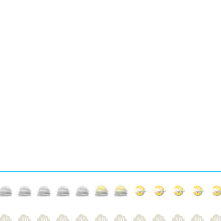
50
50
50
50
50
50
50
50
50
50
50
50