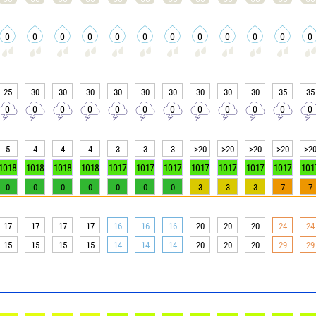
0
0
0
0
0
0
0
0
0
0
0
0
25
30
30
30
30
30
30
30
30
30
35
35
0
0
0
0
0
0
0
0
0
0
0
0
5
4
4
4
3
3
3
>20
>20
>20
>20
>2
1018
1018
1018
1018
1017
1017
1017
1017
1017
1017
1017
101
0
0
0
0
0
0
0
3
3
3
7
7
17
17
17
17
16
16
16
20
20
20
24
24
15
15
15
15
14
14
14
20
20
20
29
29