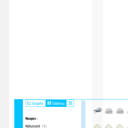
Graphe
Tableau
Nuages :
Nébulosité
(%)
50
50
50