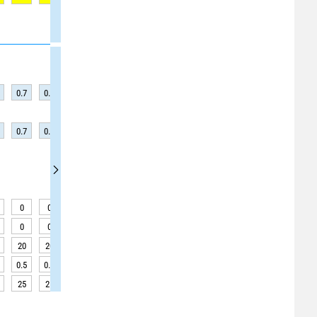
0.7
0.7
0.7
0.7
0.8
0.8
0.8
0.6
0.6
0.7
0.7
0.7
0.7
0.8
0.8
0.8
0.6
0.6
0
0
0
0
0
0
0
0
0
0
0
0
0
0
0
0
0
0
20
20
20
20
20
20
20
20
20
0.5
0.5
0.5
0.5
0.4
0.4
0.4
0.4
0.5
25
25
25
25
25
25
25
25
25