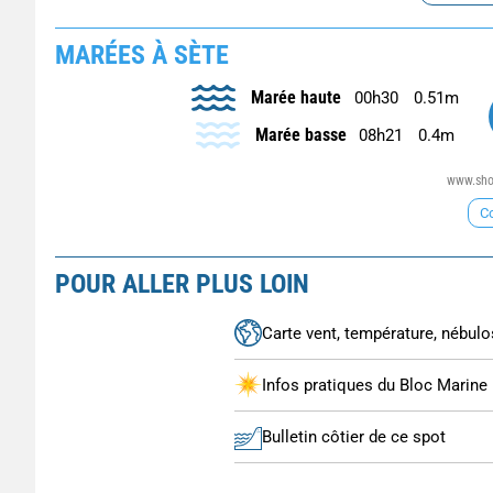
MARÉES À SÈTE
Marée haute
00h30
0.51m
Marée basse
08h21
0.4m
www.shom
Co
POUR ALLER PLUS LOIN
Carte vent, température, nébulos
Infos pratiques du Bloc Marine
Bulletin côtier de ce spot