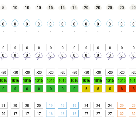
5
10
10
10
15
15
15
20
20
20
20
20
0
0
0
0
0
0
0
0
0
0
0
0
-
-
-
-
-
-
-
-
-
-
-
-
0
0
0
0
0
0
0
0
0
0
0
0
0
0
0
0
0
0
0
0
0
0
0
0
>20
>20
>20
>20
>20
>20
>20
>20
>20
>20
>20
>2
1016
1016
1016
1016
1016
1016
1016
1016
1016
1016
1015
101
0
0
0
0
0
0
0
5
5
5
8
8
21
20
20
20
19
19
19
24
24
24
29
29
20
17
17
17
16
16
16
27
27
27
32
32