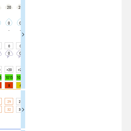
20
20
20
20
15
15
15
25
25
0
0
0
0
0
0
0
0
0
-
-
-
-
-
-
-
-
-
0
0
0
0
0
0
0
0
0
0
0
0
0
0
0
0
0
0
0
>20
>20
>20
>20
>20
>20
>20
>20
>20
5
1015
1015
1015
1015
1015
1015
1015
1016
1016
8
4
4
4
0
0
0
0
0
29
28
28
28
27
27
27
24
24
32
30
30
30
29
29
29
23
23