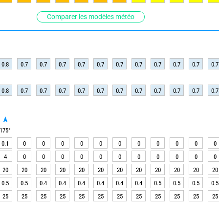
Comparer les modèles météo
0.8
0.7
0.7
0.7
0.7
0.7
0.7
0.7
0.7
0.7
0.7
0.7
0.8
0.7
0.7
0.7
0.7
0.7
0.7
0.7
0.7
0.7
0.7
0.7
175
°
0.1
0
0
0
0
0
0
0
0
0
0
0
4
0
0
0
0
0
0
0
0
0
0
0
20
20
20
20
20
20
20
20
20
20
20
20
0.5
0.5
0.4
0.4
0.4
0.4
0.4
0.4
0.5
0.5
0.5
0.5
25
25
25
25
25
25
25
25
25
25
25
25