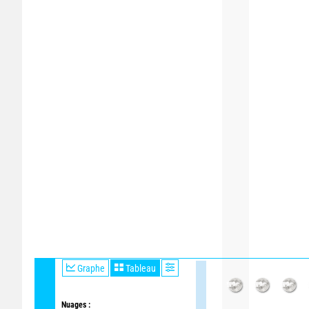
Graphe
Tableau
Nuages :