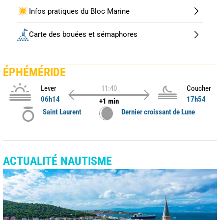
Infos pratiques du Bloc Marine
Carte des bouées et sémaphores
ÉPHÉMÉRIDE
Lever
11:40
Coucher
06h14
17h54
+1 min
Saint Laurent
Dernier croissant de Lune
ACTUALITÉ NAUTISME