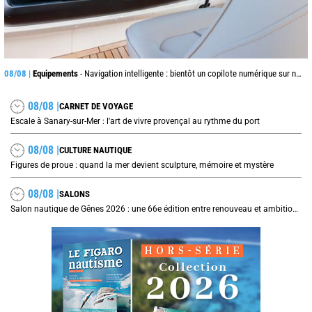
08/08 |
Equipements
- Navigation intelligente : bientôt un copilote numérique sur nos voiliers ?
08/08 |
CARNET DE VOYAGE
Escale à Sanary-sur-Mer : l'art de vivre provençal au rythme du port
08/08 |
CULTURE NAUTIQUE
Figures de proue : quand la mer devient sculpture, mémoire et mystère
08/08 |
SALONS
Salon nautique de Gênes 2026 : une 66e édition entre renouveau et ambitions internationales