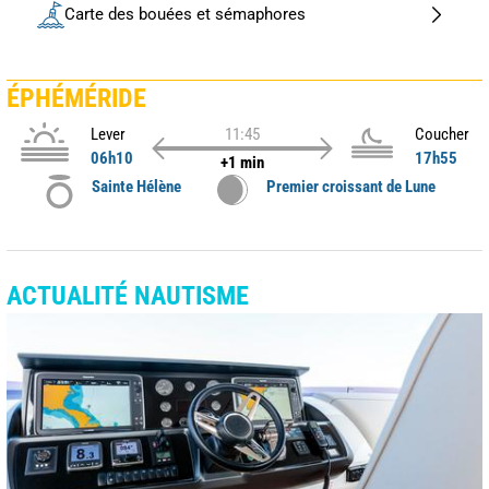
Carte des bouées et sémaphores
ÉPHÉMÉRIDE
Lever
11:45
Coucher
06h10
17h55
+1 min
Sainte Hélène
Premier croissant de Lune
ACTUALITÉ NAUTISME