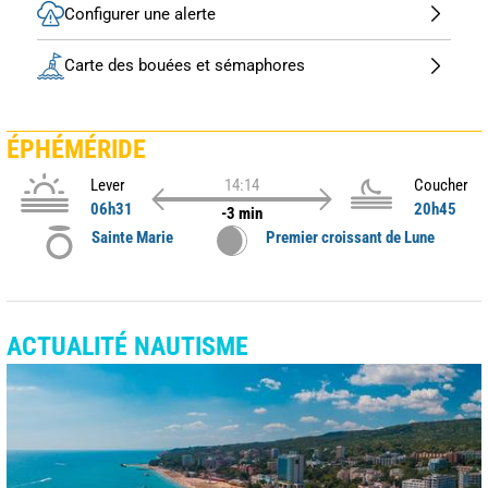
Configurer une alerte
Carte des bouées et sémaphores
ÉPHÉMÉRIDE
Lever
14:14
Coucher
06h31
20h45
-3 min
Sainte Marie
Premier croissant de Lune
ACTUALITÉ NAUTISME