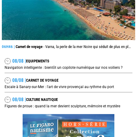
06H46 |
Carnet de voyage
- Varna, la perle de la mer Noire qui séduit de plus en plus les voyageurs cet été
08/08 |
EQUIPEMENTS
Navigation intelligente : bientôt un copilote numérique sur nos voiliers ?
08/08 |
CARNET DE VOYAGE
Escale à Sanary-sur-Mer : l'art de vivre provençal au rythme du port
08/08 |
CULTURE NAUTIQUE
Figures de proue : quand la mer devient sculpture, mémoire et mystère