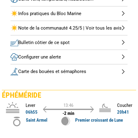
Infos pratiques du Bloc Marine
Note de la communauté 4.25/5 | Voir tous les avis
Bulletin côtier de ce spot
Configurer une alerte
Carte des bouées et sémaphores
ÉPHÉMÉRIDE
Lever
13:46
Coucher
06h55
20h41
-2 min
Saint Armel
Premier croissant de Lune