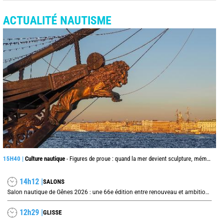
ACTUALITÉ NAUTISME
15H40 |
Culture nautique
- Figures de proue : quand la mer devient sculpture, mémoire et mystère
14h12 |
SALONS
Salon nautique de Gênes 2026 : une 66e édition entre renouveau et ambitions internationales
12h29 |
GLISSE