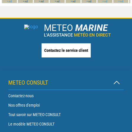
-
-
-
-
-
-
-
-
nd
nd
nd
nd
nd
nd
nd
nd
METEO
MARINE
L'ASSISTANCE
MÉTÉO EN DIRECT
Contactez le service client
METEO CONSULT
Contactez-nous
Nos offres d'emploi
Tout savoir sur METEO CONSULT
Le modèle METEO CONSULT