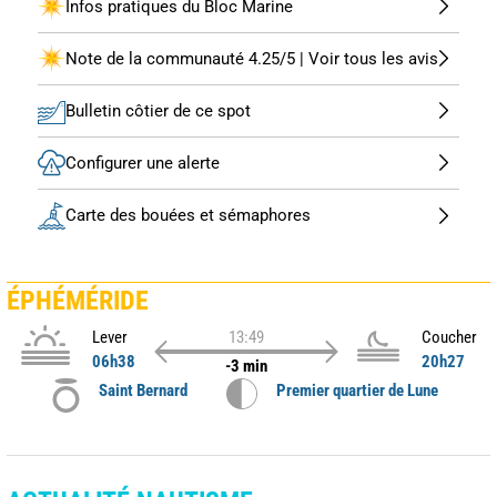
Infos pratiques du Bloc Marine
Note de la communauté 4.25/5 | Voir tous les avis
Bulletin côtier de ce spot
Configurer une alerte
Carte des bouées et sémaphores
ÉPHÉMÉRIDE
Lever
13:49
Coucher
06h38
20h27
-3 min
Saint Bernard
Premier quartier de Lune