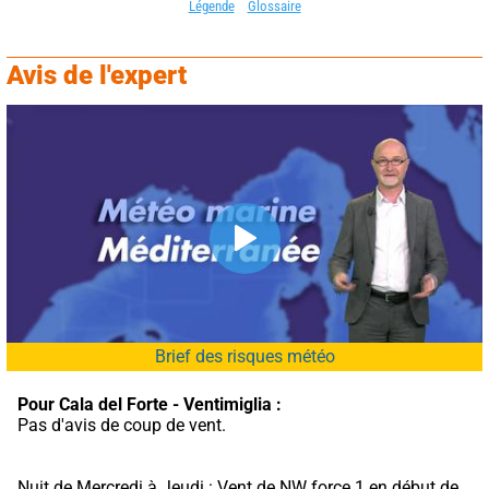
Légende
Glossaire
Avis de l'expert
Brief des risques météo
Pour Cala del Forte - Ventimiglia :
Pas d'avis de coup de vent.
Nuit de Mercredi à Jeudi : Vent de NW force 1 en début de 