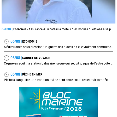
06H30 |
Economie
- Assurance d’un bateau à moteur : les bonnes questions à se poser avant de signer son contrat
06/08 |
ECONOMIE
Méditerranée sous pression : la guerre des places a-t-elle vraiment commencé ?
06/08 |
CARNET DE VOYAGE
Çeşme en août : la station balnéaire turque qui séduit jusque de l’autre côté de la mer Égée
06/08 |
PÊCHE EN MER
Pêche à l’anguille : une tradition qui se perd entre estuaires et nuit tombée