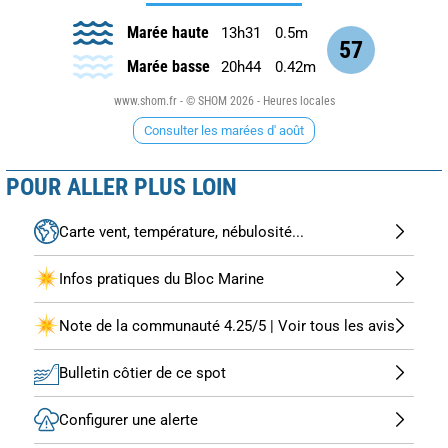
Marée haute
13h31
0.5m
57
Marée basse
20h44
0.42m
www.shom.fr - © SHOM 2026 - Heures locales
Consulter les marées d' août
POUR ALLER PLUS LOIN
Carte vent, température, nébulosité...
Infos pratiques du Bloc Marine
Note de la communauté 4.25/5 | Voir tous les avis
Bulletin côtier de ce spot
Configurer une alerte