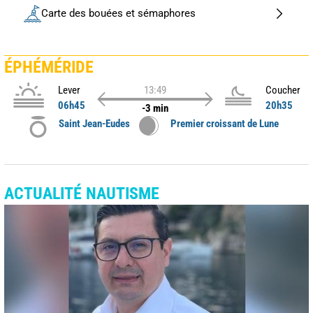
Carte des bouées et sémaphores
ÉPHÉMÉRIDE
Lever
13:49
Coucher
06h45
20h35
-3 min
Saint Jean-Eudes
Premier croissant de Lune
ACTUALITÉ NAUTISME