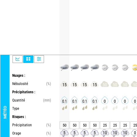
Nuages :
Nébulosité
(%)
15
15
15
15
50
50
50
5
Précipitations :
Quantité
(mm)
0.1
0.1
0.1
0.1
0
0
0
0
MÉTÉO
Type
Risques :
Précipitation
(%)
50
50
50
50
25
25
25
25
5
5
5
5
10
10
10
0
Orage
(%)