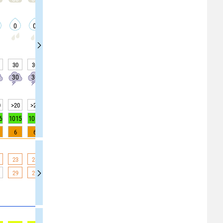
0
0
0
0
0
0
0
0
0
-
-
30
30
0
0
25
25
35
35
35
30
30
10
10
20
20
30
30
30
0
>20
>20
>20
>20
>20
15
10
5
5
6
1015
1015
1015
1015
1015
1015
1015
1015
1016
6
6
4
3
1
0
0
0
0
23
23
23
23
22
22
20
20
20
29
29
29
28
27
25
23
19
19