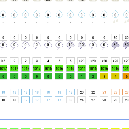
0
0
0
0
0
0
0
0
0
0
0
0
-
-
-
-
-
-
-
-
-
-
0
0
0
0
0
0
0
0
0
0
30
30
0
0
0
0
0
0
10
10
0
0
30
30
0.6
2
2
3
4
5
5
>20
>20
>20
>20
>2
1017
1017
1017
1017
1016
1016
1016
1016
1016
1016
1016
101
0
0
0
0
0
0
0
1
2
3
4
6
18
18
18
18
18
18
18
20
22
23
23
23
18
18
17
17
17
17
18
24
27
28
28
28