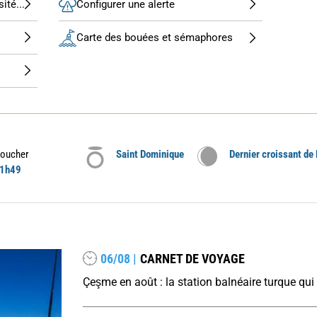
ité...
Configurer une alerte
Carte des bouées et sémaphores
oucher
Saint Dominique
Dernier croissant de
1h49
06/08 |
CARNET DE VOYAGE