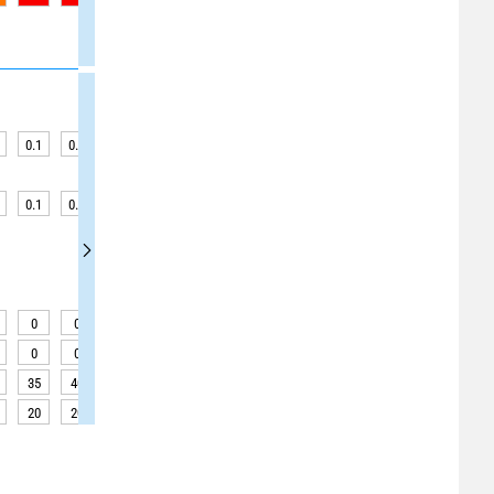
0.1
0.1
0.2
0.2
0.1
0.1
0.2
0.2
0.1
0.1
0.1
0.2
0.2
0.1
0.1
0.2
0.1
0.1
0
°
255
°
260
°
0
0
0
0
0
0
<0.1
<0.1
<0.1
0
0
0
0
0
0
1
7
7
35
40
30
40
40
40
40
40
40
20
20
20
20
20
20
20
20
20