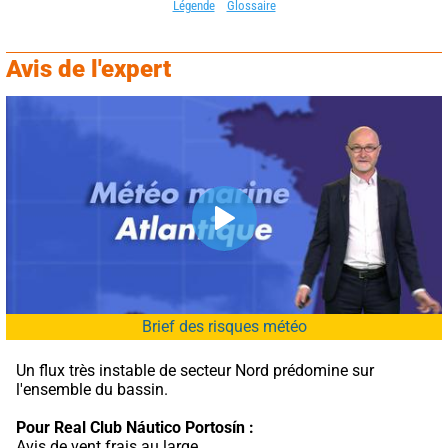
Légende
Glossaire
Avis de l'expert
Brief des risques météo
Un flux très instable de secteur Nord prédomine sur 
l'ensemble du bassin.
Pour Real Club Náutico Portosín :
Avis de vent frais au large.