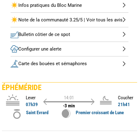
Infos pratiques du Bloc Marine
Note de la communauté 3.25/5 | Voir tous les avis
Bulletin côtier de ce spot
Configurer une alerte
Carte des bouées et sémaphores
ÉPHÉMÉRIDE
Lever
14:01
Coucher
07h39
21h41
-3 min
Saint Evrard
Premier croissant de Lune