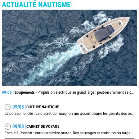
ACTUALITÉ NAUTISME
09/08 |
Equipements
- Propulsion électrique au grand large : peut-on vraiment se passer du diesel ?
09/08 |
CULTURE NAUTIQUE
Le poisson-pilote : ce discret compagnon qui accompagne les géants des océans
09/08 |
CARNET DE VOYAGE
Escale à Roscoff : entre caractère breton, îles sauvages et embruns du large