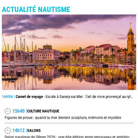
ACTUALITÉ NAUTISME
16H36 |
Carnet de voyage
- Escale à Sanary-sur-Mer : l'art de vivre provençal au rythme du port
15h40 |
CULTURE NAUTIQUE
Figures de proue : quand la mer devient sculpture, mémoire et mystère
14h12 |
SALONS
Salon nautique de Gênes 2026 : une 66e édition entre renouveau et ambitions internationales