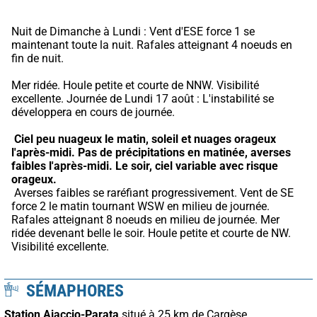
Nuit de Dimanche à Lundi : Vent d'ESE force 1 se 
maintenant toute la nuit. Rafales atteignant 4 noeuds en 
fin de nuit.
Mer ridée. Houle petite et courte de NNW. Visibilité 
excellente. Journée de Lundi 17 août : L'instabilité se 
développera en cours de journée.
Ciel peu nuageux le matin, soleil et nuages orageux 
l'après-midi.
Pas de précipitations en matinée, averses 
faibles l'après-midi.
Le soir, ciel variable avec risque 
orageux.
 Averses faibles se raréfiant progressivement. Vent de SE 
force 2 le matin tournant WSW en milieu de journée. 
Rafales atteignant 8 noeuds en milieu de journée. Mer 
ridée devenant belle le soir. Houle petite et courte de NW. 
Visibilité excellente.
SÉMAPHORES
Station Ajaccio-Parata
situé à 25 km de Cargèse