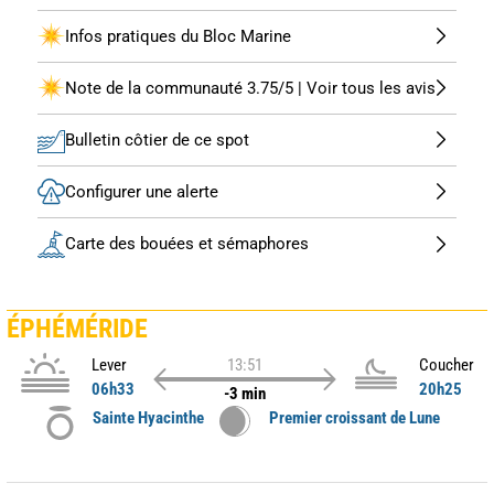
Infos pratiques du Bloc Marine
Note de la communauté 3.75/5 | Voir tous les avis
Bulletin côtier de ce spot
Configurer une alerte
Carte des bouées et sémaphores
ÉPHÉMÉRIDE
Lever
13:51
Coucher
06h33
20h25
-3 min
Sainte Hyacinthe
Premier croissant de Lune