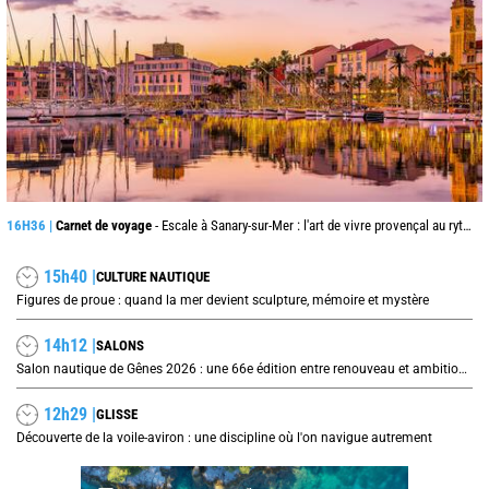
16H36 |
Carnet de voyage
- Escale à Sanary-sur-Mer : l'art de vivre provençal au rythme du port
15h40 |
CULTURE NAUTIQUE
Figures de proue : quand la mer devient sculpture, mémoire et mystère
14h12 |
SALONS
Salon nautique de Gênes 2026 : une 66e édition entre renouveau et ambitions internationales
12h29 |
GLISSE
Découverte de la voile-aviron : une discipline où l'on navigue autrement