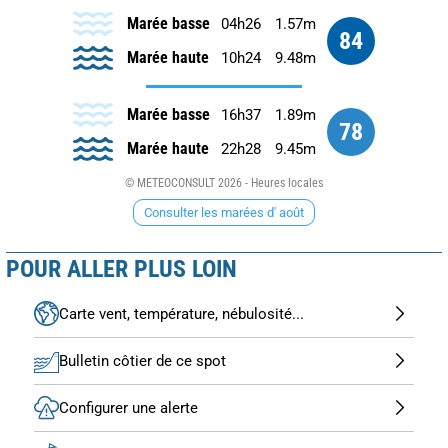
Marée basse
04h26
1.57m
84
Marée haute
10h24
9.48m
Marée basse
16h37
1.89m
78
Marée haute
22h28
9.45m
© METEOCONSULT 2026 - Heures locales
Consulter les marées d' août
POUR ALLER PLUS LOIN
Carte vent, température, nébulosité...
Bulletin côtier de ce spot
Configurer une alerte