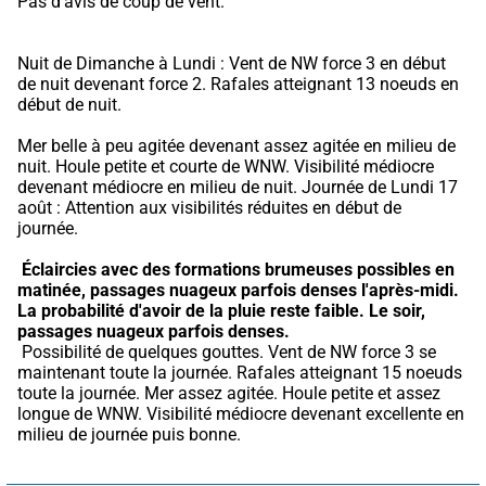
Pas d'avis de coup de vent.
Nuit de Dimanche à Lundi : Vent de NW force 3 en début 
de nuit devenant force 2. Rafales atteignant 13 noeuds en 
début de nuit.
Mer belle à peu agitée devenant assez agitée en milieu de 
nuit. Houle petite et courte de WNW. Visibilité médiocre 
devenant médiocre en milieu de nuit. Journée de Lundi 17 
août : Attention aux visibilités réduites en début de 
journée.
Éclaircies avec des formations brumeuses possibles en 
matinée, passages nuageux parfois denses l'après-midi.
La probabilité d'avoir de la pluie reste faible.
Le soir, 
passages nuageux parfois denses.
 Possibilité de quelques gouttes. Vent de NW force 3 se 
maintenant toute la journée. Rafales atteignant 15 noeuds 
toute la journée. Mer assez agitée. Houle petite et assez 
longue de WNW. Visibilité médiocre devenant excellente en 
milieu de journée puis bonne.