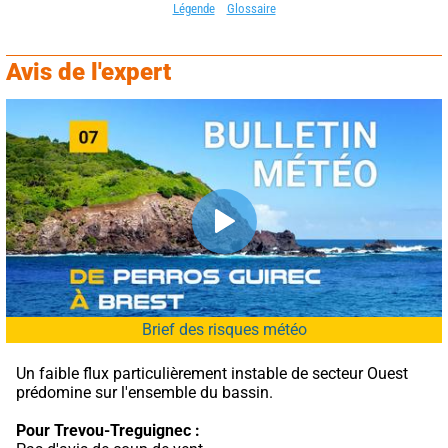
Légende
Glossaire
Avis de l'expert
Brief des risques météo
Un faible flux particulièrement instable de secteur Ouest 
prédomine sur l'ensemble du bassin.
Pour Trevou-Treguignec :