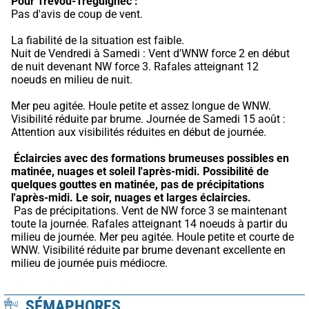
Pour Trevou-Treguignec :
Pas d'avis de coup de vent.
La fiabilité de la situation est faible.
Nuit de Vendredi à Samedi : Vent d'WNW force 2 en début 
de nuit devenant NW force 3. Rafales atteignant 12 
noeuds en milieu de nuit.
Mer peu agitée. Houle petite et assez longue de WNW. 
Visibilité réduite par brume. Journée de Samedi 15 août : 
Attention aux visibilités réduites en début de journée.
Éclaircies avec des formations brumeuses possibles en 
matinée, nuages et soleil l'après-midi.
Possibilité de 
quelques gouttes en matinée, pas de précipitations 
l'après-midi.
Le soir, nuages et larges éclaircies.
 Pas de précipitations. Vent de NW force 3 se maintenant 
toute la journée. Rafales atteignant 14 noeuds à partir du 
milieu de journée. Mer peu agitée. Houle petite et courte de 
WNW. Visibilité réduite par brume devenant excellente en 
milieu de journée puis médiocre.
SÉMAPHORES