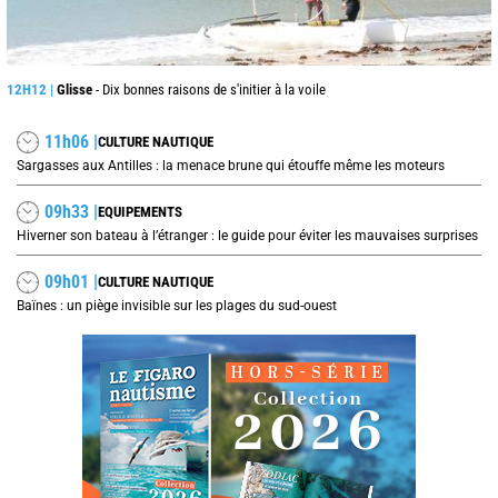
12H12 |
Glisse
- Dix bonnes raisons de s'initier à la voile
11h06 |
CULTURE NAUTIQUE
Sargasses aux Antilles : la menace brune qui étouffe même les moteurs
09h33 |
EQUIPEMENTS
Hiverner son bateau à l’étranger : le guide pour éviter les mauvaises surprises
09h01 |
CULTURE NAUTIQUE
Baïnes : un piège invisible sur les plages du sud-ouest